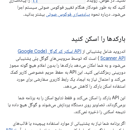
نکنید. در عوض، رویداد
onAudioFocusChange()
را پیاده‌سازی
کنید که به طور خودکار هنگام تغییر فوکوس صوتی سیستم اجرا
می‌شود. درباره نحوه
پیاده‌سازی فوکوس صوتی
بیشتر بدانید.
بارکدها را اسکن کنید
اندروید شامل پشتیبانی از
API اسکنر کد گوگل (Google Code
Scanner API
) است که توسط سرویس‌های گوگل پلی پشتیبانی
می‌شود و به شما امکان می‌دهد بارکدها را بدون اعلام هیچ گونه مجوز
دوربینی رمزگشایی کنید. این API به حفظ حریم خصوصی کاربر کمک
می‌کند و احتمال نیاز به ایجاد یک رابط کاربری سفارشی برای مورد
استفاده اسکن بارکد را کاهش می‌دهد.
این API بارکد را اسکن می‌کند و فقط نتایج اسکن را به برنامه شما
برمی‌گرداند. تصاویر روی دستگاه پردازش می‌شوند و گوگل هیچ داده یا
نتیجه اسکنی را ذخیره نمی‌کند.
اگر برنامه شما نیاز به پشتیبانی از موارد استفاده پیچیده یا قالب‌های