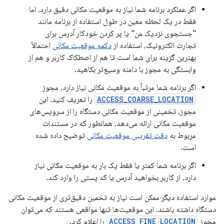
اگر عملکرد برنامه شما نیاز به موقعیت مکانی دقیق دارد، اما
فقط در یک لحظه معین در طول استفاده از برنامه مانند
"جستجوی نزدیک من" یا پر کردن خودکار آدرس برای
تجارت الکترونیک، استفاده از
دکمه موقعیت مکانی
احتمالاً
بهترین گزینه برای شما است تا هم از اصطکاک کاربر و هم از
وابستگی به مجوز با دامنه وسیع‌تر بکاهید.
اگر برنامه شما مرتباً به موقعیت مکانی نیاز دارد، مجوز
ACCESS_COARSE_LOCATION
را تعریف کنید. این
مجوز، تخمینی از موقعیت مکانی دستگاه را از سرویس‌های
موقعیت مکانی ارائه می‌دهد، همانطور که در مستندات
مربوط به
دقت تقریبی موقعیت مکانی
توضیح داده شده
است.
اگر برنامه شما کمتر یا فقط یک بار به موقعیت مکانی نیاز
دارد، از کاربر بخواهید آدرس یا کد پستی را وارد کند.
موارد استفاده دیگر ممکن است نیاز به تخمین دقیق‌تری از موقعیت مکانی
دستگاه داشته باشند. این موقعیت‌ها تنها مواقعی هستند که می‌توان
مجوز
ACCESS_FINE_LOCATION
را اعلام کرد.