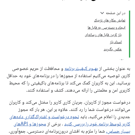
در این صفحه
نمایش مکان‌های نزدیک
ایجاد و دسترسی به فایل‌ها
باز کردن فایل‌های رسانه‌ای
اسناد باز
عکس بگیرید
به عنوان بخشی از
بهبود کیفیت برنامه
و محافظت از حریم خصوصی
کاربر، توصیه می‌کنیم استفاده از مجوزها را در برنامه‌های خود به حداقل
برسانید. این به کاربران کمک می‌کند تا برنامه‌های باکیفیتی را که محیط
کاربری امن و مطمئنی را ارائه می‌دهند، کشف و استفاده کنند.
درخواست مجوز از کاربران، جریان کاری کاربر را مختل می‌کند و کاربران
می‌توانند درخواست شما را رد کنند. علاوه بر این، هر بار که مجوز
جدیدی را اعلام می‌کنید، باید
نحوه درخواست و اشتراک‌گذاری داده‌های
کاربر توسط برنامه خود را بررسی کنید
. برخی از
مجوزها و APIهای
بسیار حساس،
شما را ملزم به افشای درون‌برنامه‌ای دسترسی، جمع‌آوری،