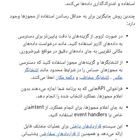
استفاده و اشتراک‌گذاری داده‌ها می‌کنند.
چندین روش جایگزین برای به حداقل رساندن استفاده از مجوزها وجود
دارد:
در صورت لزوم، از گزینه‌های با دقت پایین‌تر برای دسترسی
به داده‌های کاربر استفاده کنید، مانند درخواست داده‌های
مکانی تقریبی به جای داده‌های دقیق در مواقع غیرضروری.
از انتخابگرها و گزینه‌های مجوز استفاده کنید که دسترسی
به مجوزهای حساس را در شرایط محدود مانند
انتخابگر
عکس
،
انتخابگر مخاطب
و
دکمه مکان
اعطا می‌کنند.
فراخوانی APIهایی که به برنامه شما اجازه می‌دهند بدون
اعلام مجوزها، عملکرد انتخاب شده را انجام دهد.
به جای اعلام مجوزها، برای انجام عملکرد، از intentهای
خاص یا event handlers استفاده کنید.
این سیستم
قراردادهای داخلی
برای عملیات مختلف فایل
ارائه می‌دهد و همچنین
از قراردادهای سفارشی
پشتیبانی