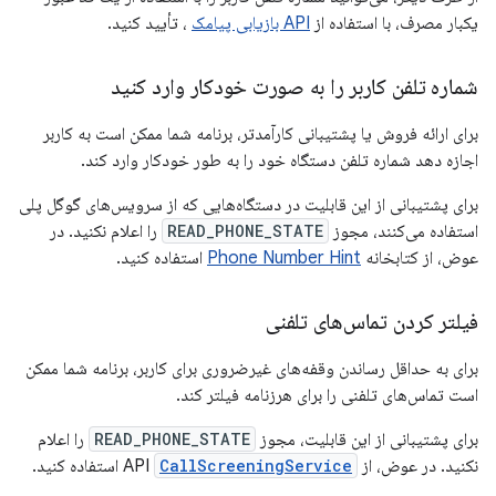
یکبار مصرف، با استفاده از
API بازیابی پیامک
، تأیید کنید.
شماره تلفن کاربر را به صورت خودکار وارد کنید
برای ارائه فروش یا پشتیبانی کارآمدتر، برنامه شما ممکن است به کاربر
اجازه دهد شماره تلفن دستگاه خود را به طور خودکار وارد کند.
برای پشتیبانی از این قابلیت در دستگاه‌هایی که از سرویس‌های گوگل پلی
استفاده می‌کنند، مجوز
READ_PHONE_STATE
را اعلام نکنید. در
عوض، از کتابخانه
Phone Number Hint
استفاده کنید.
فیلتر کردن تماس‌های تلفنی
برای به حداقل رساندن وقفه‌های غیرضروری برای کاربر، برنامه شما ممکن
است تماس‌های تلفنی را برای هرزنامه فیلتر کند.
برای پشتیبانی از این قابلیت، مجوز
READ_PHONE_STATE
را اعلام
نکنید. در عوض، از API
CallScreeningService
استفاده کنید.