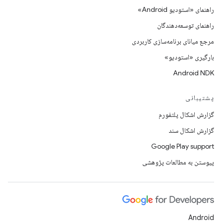
راهنمای «استودیو Android»
راهنمای توسعه‌دهندگان
مرجع میانای برنامه‌سازی کاربردی
بارگیری «استودیو»
Android NDK
پشتیبانی
گزارش اشکال پلتفورم
گزارش اشکال سند
Google Play support
پیوستن به مطالعات پژوهشی
Android