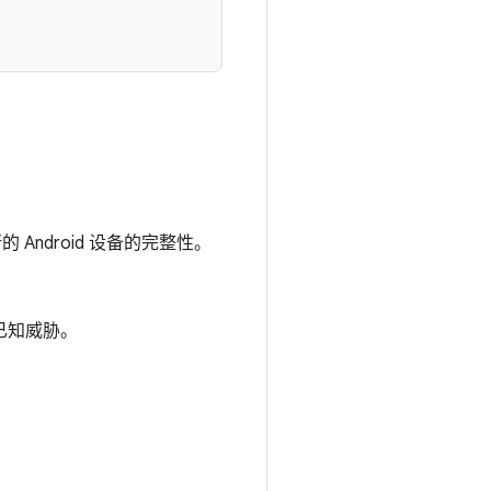
的 Android 设备的完整性。
记为已知威胁。