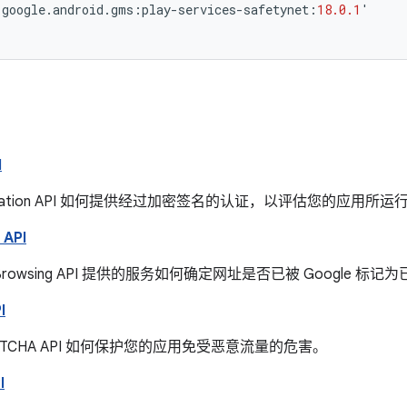
.
google
.
android
.
gms
:
play
-
services
-
safetynet
:
18.0.1
'
I
ttestation API 如何提供经过加密签名的认证，以评估您的应用所运行
 API
afe Browsing API 提供的服务如何确定网址是否已被 Google 标
I
eCAPTCHA API 如何保护您的应用免受恶意流量的危害。
I