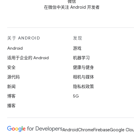
微信
在微信中关注 Android 开发者
关于 ANDROID
发现
Android
游戏
适用于企业的 Android
机器学习
安全
健康与健身
源代码
相机与媒体
新闻
隐私权政策
博客
5G
播客
Android
Chrome
Firebase
Google Clou