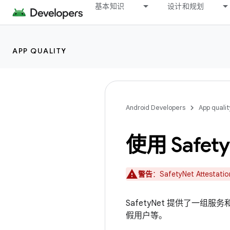
基本知识
设计和规划
APP QUALITY
Android Developers
App qualit
使用 Safety
警告
：SafetyNet Attestat
SafetyNet 提供了一
假用户等。