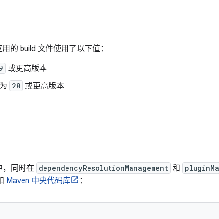
的 build 文件使用了以下值：
9
或更高版本
为
28
或更高版本
。
中，同时在
dependencyResolutionManagement
和
pluginM
和
Maven 中央代码库
：