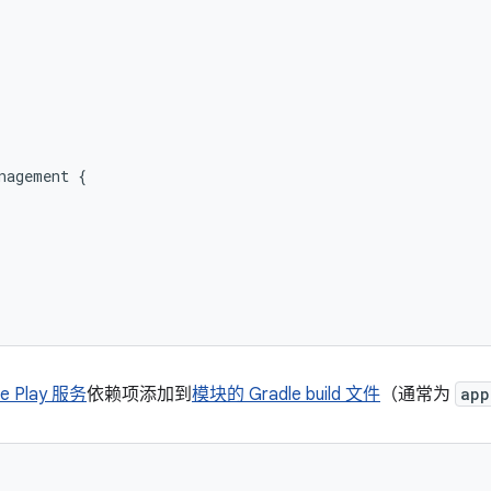


nagement {



e Play 服务
依赖项添加到
模块的 Gradle build 文件
（通常为
app