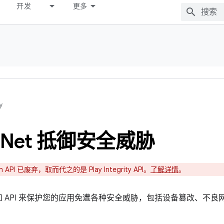
开发
更多
y
Net 抵御安全威胁
ion API 已废弃，取而代之的是 Play Integrity API。
了解详情
。
组服务和 API 来保护您的应用免遭各种安全威胁，包括设备篡改、