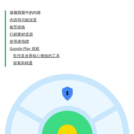
這個頁面中的內容
內容與功能深度
板型規格
行銷素材資源
使用者指標
Google Play 規範
監控及改善核心價值的工具
探索與精選