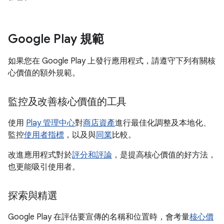
Google Play 規範
如果您在 Google Play 上發行應用程式，請遵守下列有關核
心價值的額外規範。
監控及改善核心價值的工具
使用
Play 管理中心
對
商店資產
進行最佳化調整及本地化、
監控
使用者指標
，以及與
同業
比較。
改進應用程式對於
評分和評論
，是提高核心價值的好方法，
也更能吸引使用者。
探索與精選
Google Play 在評估要宣傳的名稱和位置時，會考量
核心價