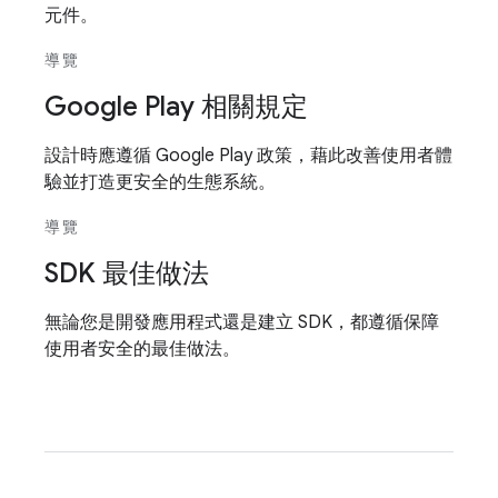
元件。
導覽
Google Play 相關規定
設計時應遵循 Google Play 政策，藉此改善使用者體
驗並打造更安全的生態系統。
導覽
SDK 最佳做法
無論您是開發應用程式還是建立 SDK，都遵循保障
使用者安全的最佳做法。