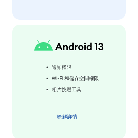
通知權限
Wi-Fi 和儲存空間權限
相片挑選工具
瞭解詳情