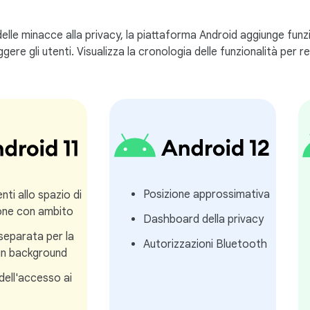
delle minacce alla privacy, la piattaforma Android aggiunge funz
ggere gli utenti. Visualizza la cronologia delle funzionalità per r
Posizione approssimativa
nti allo spazio di
ione con ambito
Dashboard della privacy
separata per la
Autorizzazioni Bluetooth
 in background
dell'accesso ai