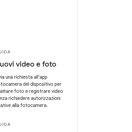
UIDA
uovi video e foto
via una richiesta all'app
tocamera del dispositivo per
attare foto e registrare video
nza richiedere autorizzazioni
lative alla fotocamera.
UIDA