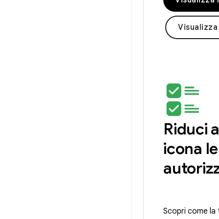
Visualizza 
Visualizza
Riduci 
icona le
autoriz
Scopri come la 