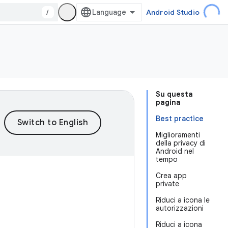
/
Android Studio
Su questa
pagina
Best practice
Miglioramenti
della privacy di
Android nel
tempo
Crea app
private
Riduci a icona le
autorizzazioni
Riduci a icona