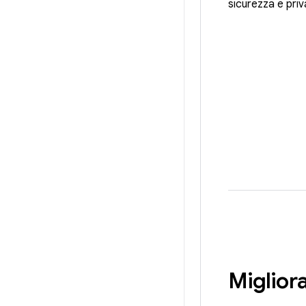
sicurezza e priv
Miglior