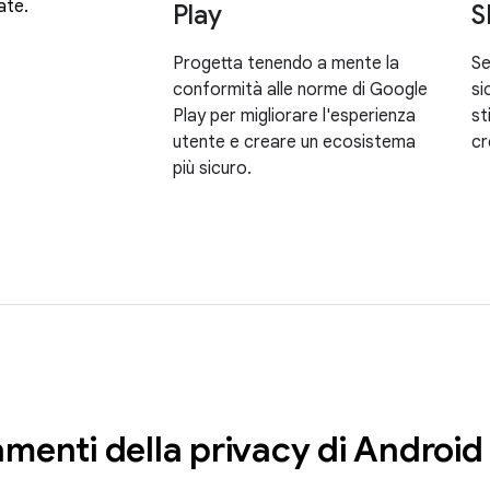
ate.
Play
S
Progetta tenendo a mente la
Se
conformità alle norme di Google
si
Play per migliorare l'esperienza
st
utente e creare un ecosistema
cr
più sicuro.
amenti della privacy di Android