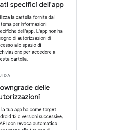
ati specifici dell'app
ilizza la cartella fornita dal
stema per informazioni
ecifiche dell'app. L'app non ha
sogno di autorizzazioni di
cesso allo spazio di
chiviazione per accedere a
esta cartella.
UIDA
owngrade delle
utorizzazioni
 la tua app ha come target
droid 13 o versioni successive,
 API con revoca automatica