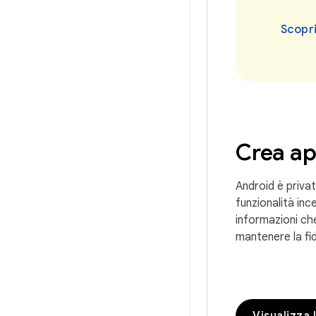
Scopri
Crea ap
Android è privat
funzionalità inc
informazioni ch
mantenere la fid