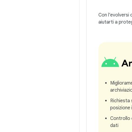
Con l'evolversi 
aiutarti a prote
Migliorame
archiviaz
Richiesta 
posizione
Controllo 
dati