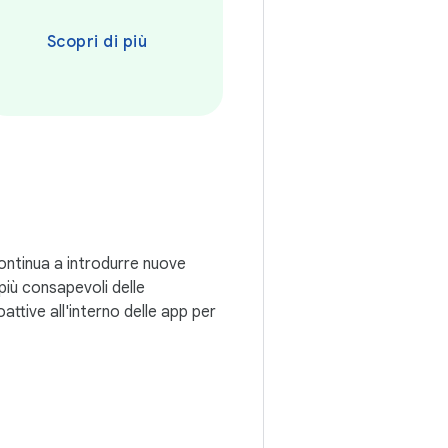
Scopri di più
continua a introdurre nuove
 più consapevoli delle
ttive all'interno delle app per