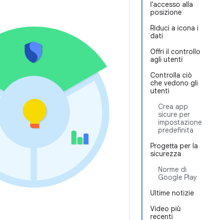
l'accesso alla
posizione
Riduci a icona i
dati
Offri il controllo
agli utenti
Controlla ciò
che vedono gli
utenti
Crea app
sicure per
impostazione
predefinita
Progetta per la
sicurezza
Norme di
Google Play
Ultime notizie
Video più
recenti