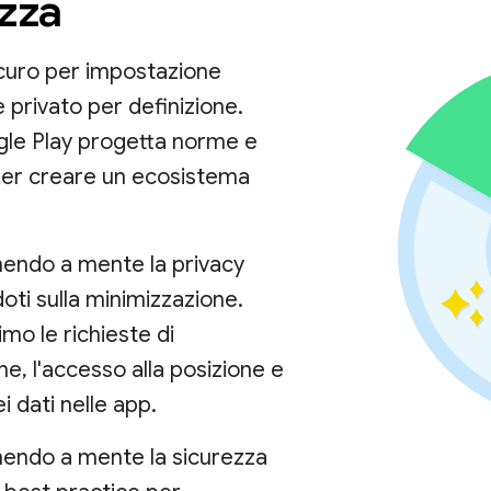
zza
icuro per impostazione
e privato per definizione.
gle Play progetta norme e
per creare un ecosistema
nendo a mente la privacy
ti sulla minimizzazione.
imo le richieste di
ne, l'accesso alla posizione e
dei dati nelle app.
nendo a mente la sicurezza