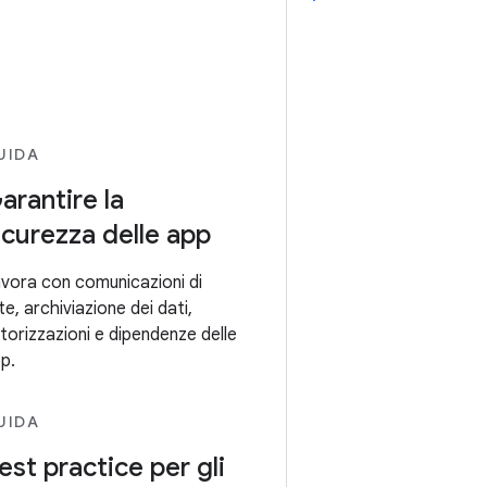
UIDA
arantire la
icurezza delle app
vora con comunicazioni di
te, archiviazione dei dati,
torizzazioni e dipendenze delle
p.
UIDA
est practice per gli