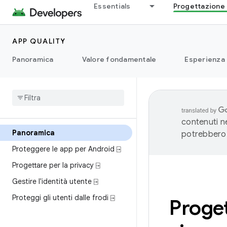
Essentials
Progettazione 
APP QUALITY
Panoramica
Valore fondamentale
Esperienza
contenuti ne
Panoramica
potrebbero 
Proteggere le app per Android ⍈
Progettare per la privacy ⍈
Gestire l'identità utente ⍈
Proteggi gli utenti dalle frodi ⍈
Proget