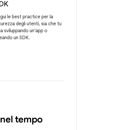
DK
gui le best practice per la
curezza degli utenti, sia che tu
ia sviluppando un'app o
eando un SDK.
 nel tempo