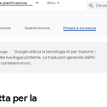
e pianificazione
Altro
 utente
Qualità tecnica
Privacy e sicurezza
Google utilizza la tecnologia AI per tradurre i
lla tua lingua preferita. Le traduzioni generate dall'AI
contenere errori.
ta per la