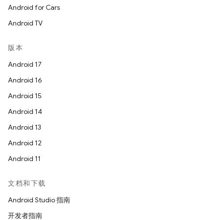
Android for Cars
Android TV
版本
Android 17
Android 16
Android 15
Android 14
Android 13
Android 12
Android 11
文档和下载
Android Studio 指南
开发者指南