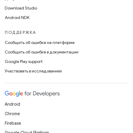
Download Studio
Android NDK
ПОДДЕРЖКА
Сообщить об ошибке на платформе
Сообщить об ошибке в документации
Google Play support
Участвовать в исследованиях
Android
Chrome
Firebase
Google Cloud Platform