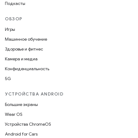
Подкасты
ОБЗОР
Игры
Машинное обучение
Здоровье и фитнес
Камера и медиа
Конфиденциальность
5G
УСТРОЙСТВА ANDROID
Большие экраны
Wear OS
Устройства ChromeOS
Android for Cars