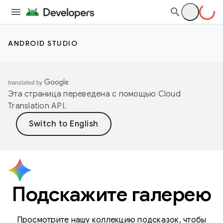
ANDROID STUDIO
Эта страница переведена с помощью
Cloud
Translation API
.
Подскажите галерею
Просмотрите нашу коллекцию подсказок, чтобы