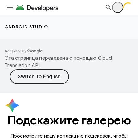
ANDROID STUDIO
Эта страница переведена с помощью
Cloud
Translation API
.
Подскажите галерею
Просмотрите нашу коллекцию подсказок, чтобы