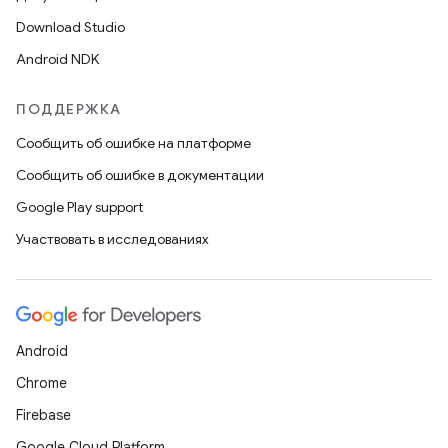
Download Studio
Android NDK
ПОДДЕРЖКА
Сообщить об ошибке на платформе
Сообщить об ошибке в документации
Google Play support
Участвовать в исследованиях
Android
Chrome
Firebase
Google Cloud Platform