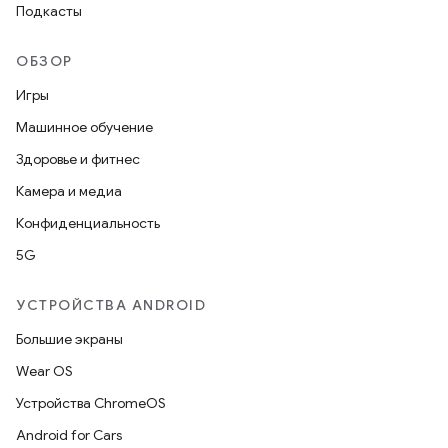
Подкасты
ОБЗОР
Игры
Машинное обучение
Здоровье и фитнес
Камера и медиа
Конфиденциальность
5G
УСТРОЙСТВА ANDROID
Большие экраны
Wear OS
Устройства ChromeOS
Android for Cars