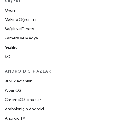
KEŞFET
Oyun
Makine Öğrenimi
Sağlık ve Fitness
Kamera ve Medya
Gizlilik
5G
ANDROID CIHAZLAR
Büyük ekranlar
Wear OS
ChromeOS cihazlar
Arabalar için Android
Android TV