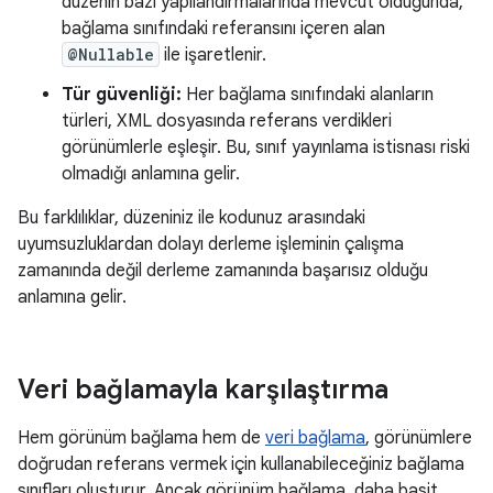
düzenin bazı yapılandırmalarında mevcut olduğunda,
bağlama sınıfındaki referansını içeren alan
@Nullable
ile işaretlenir.
Tür güvenliği:
Her bağlama sınıfındaki alanların
türleri, XML dosyasında referans verdikleri
görünümlerle eşleşir. Bu, sınıf yayınlama istisnası riski
olmadığı anlamına gelir.
Bu farklılıklar, düzeniniz ile kodunuz arasındaki
uyumsuzluklardan dolayı derleme işleminin çalışma
zamanında değil derleme zamanında başarısız olduğu
anlamına gelir.
Veri bağlamayla karşılaştırma
Hem görünüm bağlama hem de
veri bağlama
, görünümlere
doğrudan referans vermek için kullanabileceğiniz bağlama
sınıfları oluşturur. Ancak görünüm bağlama, daha basit