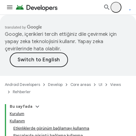
Google, içerikleri tercih ettiğiniz dile çevirmek için
yapay zeka teknolojisini kullanır. Yapay zeka
çevirilerinde hata olabilir.
Android Developers
Develop
Core areas
UI
Views
Rehberler
Bu sayfada
Kurulum
Kullanım
Etkinliklerde görünüm bağlamayı kullanma
Parçalarda görüntü bağlama kullanma