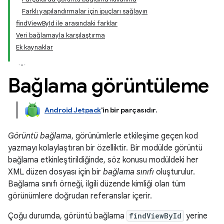
Farklı yapılandırmalar için ipuçları sağlayın
findViewById ile arasındaki farklar
Veri bağlamayla karşılaştırma
Ek kaynaklar
Bağlama görüntüleme
Android Jetpack
'in bir parçasıdır
.
Görüntü bağlama
, görünümlerle etkileşime geçen kod
yazmayı kolaylaştıran bir özelliktir. Bir modülde görüntü
bağlama etkinleştirildiğinde, söz konusu modüldeki her
XML düzen dosyası için bir
bağlama sınıfı
oluşturulur.
Bağlama sınıfı örneği, ilgili düzende kimliği olan tüm
görünümlere doğrudan referanslar içerir.
Çoğu durumda, görüntü bağlama
findViewById
yerine