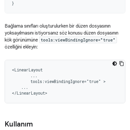
}
Bağlama sınıfları oluşturulurken bir düzen dosyasının
yoksayılmasını istiyorsanız söz konusu düzen dosyasının
kök görünümüne
tools:viewBindingIgnore="true"
özelliğini ekleyin:
tools:viewBindingIgnore="true"
...

Kullanım