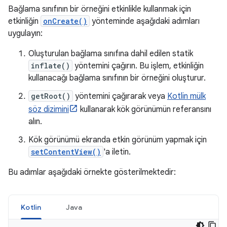
Bağlama sınıfının bir örneğini etkinlikle kullanmak için
etkinliğin
onCreate()
yönteminde aşağıdaki adımları
uygulayın:
Oluşturulan bağlama sınıfına dahil edilen statik
inflate()
yöntemini çağırın. Bu işlem, etkinliğin
kullanacağı bağlama sınıfının bir örneğini oluşturur.
getRoot()
yöntemini çağırarak veya
Kotlin mülk
söz dizimini
kullanarak kök görünümün referansını
alın.
Kök görünümü ekranda etkin görünüm yapmak için
setContentView()
'a iletin.
Bu adımlar aşağıdaki örnekte gösterilmektedir:
Kotlin
Java