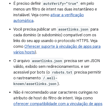
É preciso definir
autoVerify="true"
em pelo
menos um filtro de intent nas duas instantâneo e
instalável. Veja como
ativar a verificação
automática
.
Você precisa publicar um
assetlinks.json
para
cada domínio (e subdomínio) compatível com os
links do seu app usando o protocolo HTTPS. Veja
como
Oferecer suporte à vinculação de apps para
vários hosts
).
O arquivo
assetlinks.json
precisa ser um JSON
válido, exibido sem redirecionamentos. e ser
acessível por bots (o
robots.txt
precisa permitir
o rastreamento
/.well-
known/assetlinks.json
).
Não é recomendado usar caracteres curingas no
atributo de host do filtro de intent. Veja como
oferecer compatibilidade com a vinculação de apps