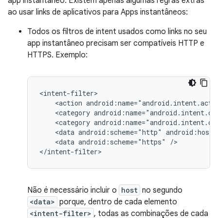
app instantâneo. Existem apenas algumas regras extras
ao usar links de aplicativos para Apps instantâneos:
Todos os filtros de intent usados como links no seu
app instantâneo precisam ser compatíveis HTTP e
HTTPS. Exemplo:
<intent-filter>

    <action android:name="android.intent.actio
    <category android:name="android.intent.ca
    <category android:name="android.intent.cat
    <data android:scheme="http" android:host=
    <data android:scheme="https" />

Não é necessário incluir o
host
no segundo
<data>
porque, dentro de cada elemento
<intent-filter>
, todas as combinações de cada