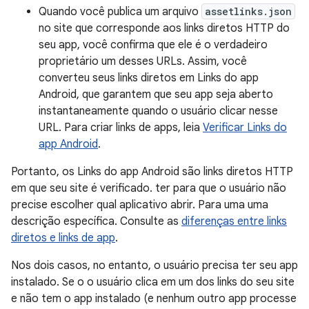
Quando você publica um arquivo
assetlinks.json
no site que corresponde aos links diretos HTTP do
seu app, você confirma que ele é o verdadeiro
proprietário um desses URLs. Assim, você
converteu seus links diretos em Links do app
Android, que garantem que seu app seja aberto
instantaneamente quando o usuário clicar nesse
URL. Para criar links de apps, leia
Verificar Links do
app Android
.
Portanto, os Links do app Android são links diretos HTTP
em que seu site é verificado. ter para que o usuário não
precise escolher qual aplicativo abrir. Para uma uma
descrição específica. Consulte as
diferenças entre links
diretos e links de app
.
Nos dois casos, no entanto, o usuário precisa ter seu app
instalado. Se o o usuário clica em um dos links do seu site
e não tem o app instalado (e nenhum outro app processe