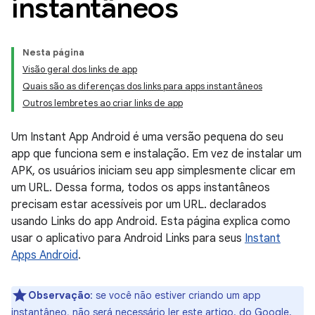
instantâneos
Nesta página
Visão geral dos links de app
Quais são as diferenças dos links para apps instantâneos
Outros lembretes ao criar links de app
Um Instant App Android é uma versão pequena do seu
app que funciona sem e instalação. Em vez de instalar um
APK, os usuários iniciam seu app simplesmente clicar em
um URL. Dessa forma, todos os apps instantâneos
precisam estar acessíveis por um URL. declarados
usando Links do app Android. Esta página explica como
usar o aplicativo para Android Links para seus
Instant
Apps Android
.
Observação
:
se você não estiver criando um app
instantâneo, não será necessário ler este artigo. do Google.