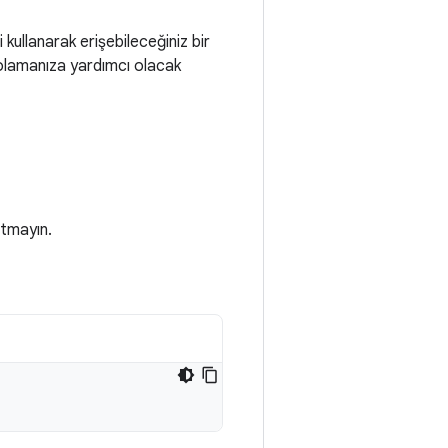
i kullanarak erişebileceğiniz bir
polamanıza yardımcı olacak
atmayın.