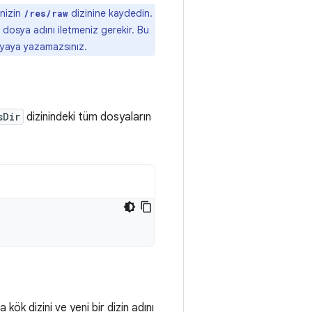
enizin
dizinine kaydedin.
/res/raw
 dosya adını iletmeniz gerekir. Bu
syaya yazamazsınız.
sDir
dizinindeki tüm dosyaların
kök dizini ve yeni bir dizin adını