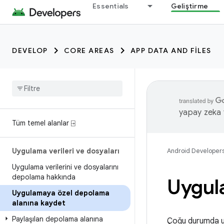
Essentials
Geliştirme
DEVELOP
CORE AREAS
APP DATA AND FILES
yapay zeka t
Tüm temel alanlar ⍈
Uygulama verileri ve dosyaları
Android Developer
Uygulama verilerini ve dosyalarını
depolama hakkında
Uygul
Uygulamaya özel depolama
alanına kaydet
Paylaşılan depolama alanına
Çoğu durumda uy