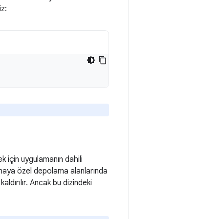
iz:
k için uygulamanın dahili
lamaya özel depolama alanlarında
aldırılır. Ancak bu dizindeki