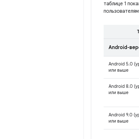
таблице 1 пока
пользователям
Android-вер
Android 5.0 (у
или выше
Android 8.0 (у
или выше
Android 9.0 (у
или выше