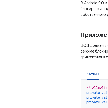
В Android 9.0
блокировки за
собственного 
Приложен
ЦОД должен вн
режиме блокир
приложения в 
Котлин
// Allowlis
private
val
private
val
private
val