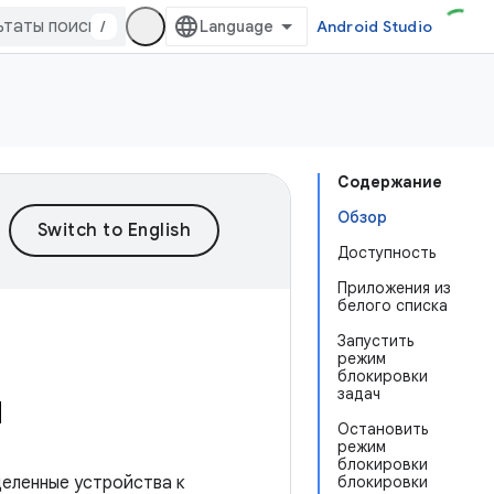
/
Android Studio
Содержание
Обзор
Доступность
Приложения из
белого списка
Запустить
режим
блокировки
и
задач
Остановить
режим
блокировки
деленные устройства к
блокировки