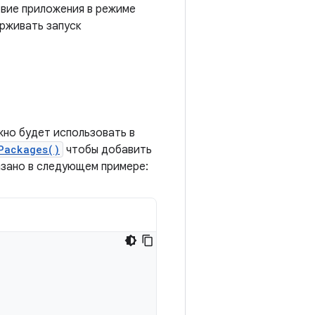
твие приложения в режиме
ерживать запуск
жно будет использовать в
Packages()
чтобы добавить
азано в следующем примере: