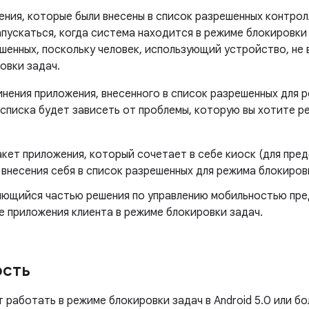
ения, которые были внесены в список разрешенных контро
апускаться, когда система находится в режиме блокировки
шенных, поскольку человек, использующий устройство, не 
овки задач.
нения приложения, внесенного в список разрешенных для р
 списка будет зависеть от проблемы, которую вы хотите р
кет приложения, который сочетает в себе киоск (для пред
внесения себя в список разрешенных для режима блокировк
яющийся частью решения по управлению мобильностью пре
е приложения клиента в режиме блокировки задач.
ость
работать в режиме блокировки задач в Android 5.0 или бо