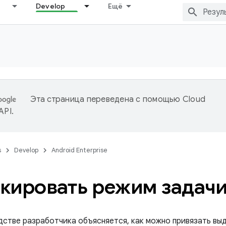
Develop
Ещё
Эта страница переведена с помощью
Cloud
 API
.
s
Develop
Android Enterprise
кировать режим задач
дстве разработчика объясняется, как можно привязать вы