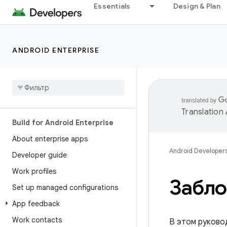
Essentials
Design & Plan
ANDROID ENTERPRISE
Translation
Build for Android Enterprise
About enterprise apps
Android Developer
Developer guide
Work profiles
Забло
Set up managed configurations
App feedback
Work contacts
В этом руково