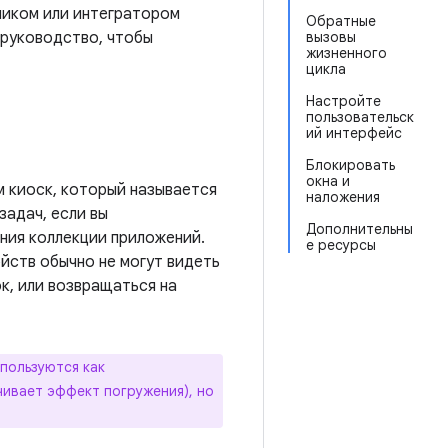
чиком или интегратором
Обратные
 руководство, чтобы
вызовы
жизненного
цикла
Настройте
пользовательск
ий интерфейс
Блокировать
окна и
 киоск, который называется
наложения
задач, если вы
Дополнительны
ния коллекции приложений.
е ресурсы
йств обычно не могут видеть
ок, или возвращаться на
пользуются как
чивает эффект погружения), но