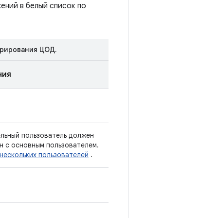
ений в белый список по
трирования ЦОД.
ния
льный пользователь должен
ан с основным пользователем.
нескольких пользователей
.