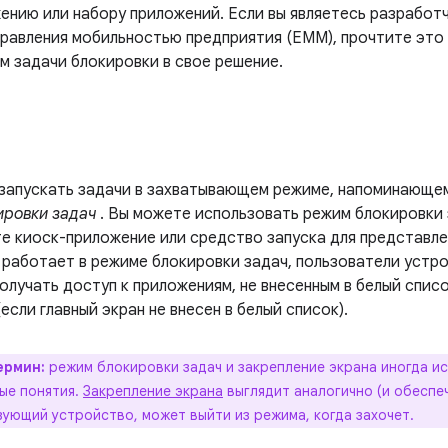
ению или набору приложений. Если вы являетесь разработ
правления мобильностью предприятия (EMM), прочтите это
м задачи блокировки в свое решение.
 запускать задачи в захватывающем режиме, напоминающем
ровки задач
. Вы можете использовать режим блокировки 
е киоск-приложение или средство запуска для представле
 работает в режиме блокировки задач, пользователи устро
олучать доступ к приложениям, не внесенным в белый спис
(если главный экран не внесен в белый список).
ермин:
режим блокировки задач и закрепление экрана иногда ис
ые понятия.
Закрепление экрана
выглядит аналогично (и обеспе
зующий устройство, может выйти из режима, когда захочет.