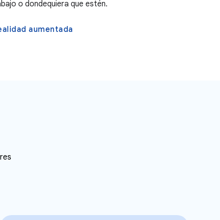
rabajo o dondequiera que estén.
realidad aumentada
res