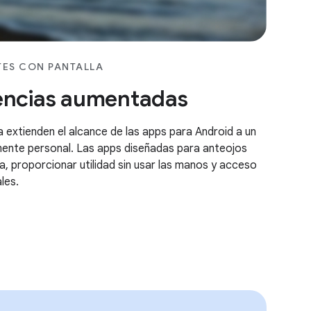
TES CON PANTALLA
encias aumentadas
a extienden el alcance de las apps para Android a un
ente personal. Las apps diseñadas para anteojos
ia, proporcionar utilidad sin usar las manos y acceso
ales.