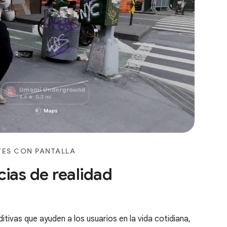
TES CON PANTALLA
ias de realidad
ditivas que ayuden a los usuarios en la vida cotidiana,