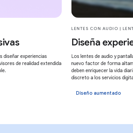
LENTES CON AUDIO | LEN
sivas
Diseña experi
s diseñar experiencias
Los lentes de audio y pantall
 visores de realidad extendida
nuevo factor de forma altam
le.
deben enriquecer la vida diar
discreto a los servicios digit
Diseño aumentado