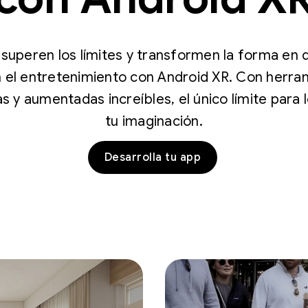
superen los límites y transformen la forma en 
n el entretenimiento con Android XR. Con herra
 y aumentadas increíbles, el único límite para
tu imaginación.
Desarrolla tu app