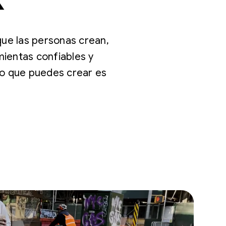
que las personas crean,
mientas confiables y
 lo que puedes crear es