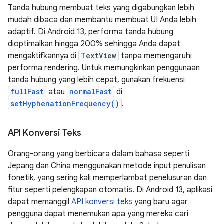
Tanda hubung membuat teks yang digabungkan lebih
mudah dibaca dan membantu membuat UI Anda lebih
adaptif. Di Android 13, performa tanda hubung
dioptimalkan hingga 200% sehingga Anda dapat
mengaktifkannya di
TextView
tanpa memengaruhi
performa rendering. Untuk memungkinkan penggunaan
tanda hubung yang lebih cepat, gunakan frekuensi
fullFast
atau
normalFast
di
setHyphenationFrequency()
.
API Konversi Teks
Orang-orang yang berbicara dalam bahasa seperti
Jepang dan China menggunakan metode input penulisan
fonetik, yang sering kali memperlambat penelusuran dan
fitur seperti pelengkapan otomatis. Di Android 13, aplikasi
dapat memanggil
API konversi teks
yang baru agar
pengguna dapat menemukan apa yang mereka cari