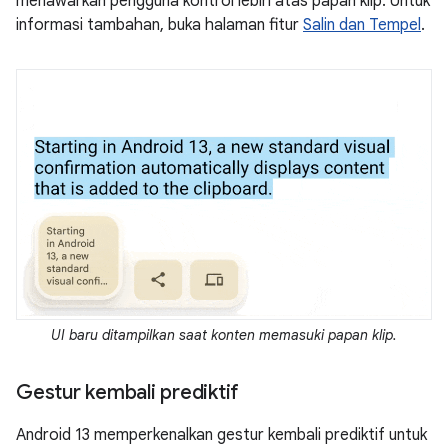
menawarkan pengguna kontrol lebih atas papan klip. Untuk
informasi tambahan, buka halaman fitur
Salin dan Tempel
.
UI baru ditampilkan saat konten memasuki papan klip.
Gestur kembali prediktif
Android 13 memperkenalkan gestur kembali prediktif untuk