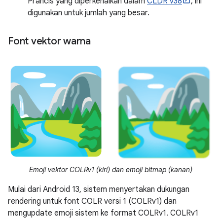
Prancis yang diperkenalkan dalam
CLDR v38
, ini
digunakan untuk jumlah yang besar.
Font vektor warna
Emoji vektor COLRv1 (kiri) dan emoji bitmap (kanan)
Mulai dari Android 13, sistem menyertakan dukungan
rendering untuk font COLR versi 1 (COLRv1) dan
mengupdate emoji sistem ke format COLRv1. COLRv1