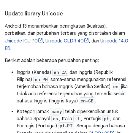
Update library Unicode
Android 13 menambahkan peningkatan (kualitas),
perbaikan, dan perubahan terbaru yang disertakan dalam
Unicode ICU 70
,
Unicode CLDR 40
, dan
Unicode 14.0
.
Berikut adalah beberapa perubahan penting:
Inggris (Kanada)
en‑CA
dan Inggris (Republik
Filipina)
en‑PH
sama-sama menggunakan referensi
terjemahan bahasa Inggris (Amerika Serikat)
en
jika
tidak ada referensi terjemahan yang tersedia selain
bahasa Inggris (Inggris Raya)
en‑GB
.
Kategori jamak
many
telah diperkenalkan untuk
bahasa Spanyol
es
, Italia
it
, Portugis
pt
, dan
Portugis (Portugal)
pt‑PT
. Serupa dengan bahasa