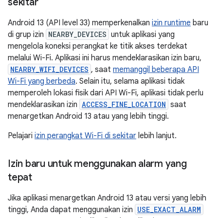
sekitar
Android 13 (API level 33) memperkenalkan
izin runtime
baru
di grup izin
NEARBY_DEVICES
untuk aplikasi yang
mengelola koneksi perangkat ke titik akses terdekat
melalui Wi-Fi. Aplikasi ini harus mendeklarasikan izin baru,
NEARBY_WIFI_DEVICES
, saat
memanggil beberapa API
Wi-Fi yang berbeda
. Selain itu, selama aplikasi tidak
memperoleh lokasi fisik dari API Wi-Fi, aplikasi tidak perlu
mendeklarasikan izin
ACCESS_FINE_LOCATION
saat
menargetkan Android 13 atau yang lebih tinggi.
Pelajari
izin perangkat Wi-Fi di sekitar
lebih lanjut.
Izin baru untuk menggunakan alarm yang
tepat
Jika aplikasi menargetkan Android 13 atau versi yang lebih
tinggi, Anda dapat menggunakan izin
USE_EXACT_ALARM