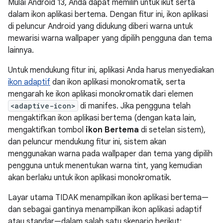
Mulai Android 13, Anda dapat memilih untuk ikut serta
dalam ikon aplikasi bertema. Dengan fitur ini, ikon aplikasi
di peluncur Android yang didukung diberi warna untuk
mewarisi warna wallpaper yang dipilih pengguna dan tema
lainnya.
Untuk mendukung fitur ini, aplikasi Anda harus menyediakan
ikon adaptif
dan ikon aplikasi monokromatik, serta
mengarah ke ikon aplikasi monokromatik dari elemen
<adaptive-icon>
di manifes. Jika pengguna telah
mengaktifkan ikon aplikasi bertema (dengan kata lain,
mengaktifkan tombol
ikon Bertema
di setelan sistem),
dan peluncur mendukung fitur ini, sistem akan
menggunakan warna pada wallpaper dan tema yang dipilih
pengguna untuk menentukan warna tint, yang kemudian
akan berlaku untuk ikon aplikasi monokromatik.
Layar utama TIDAK menampilkan ikon aplikasi bertema—
dan sebagai gantinya menampilkan ikon aplikasi adaptif
atau standar—dalam salah satu skenario berikut: