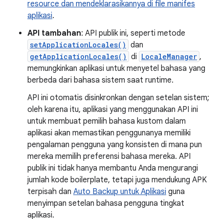
resource dan mendeklarasikannya di file manifes
aplikasi
.
API tambahan
: API publik ini, seperti metode
setApplicationLocales()
dan
getApplicationLocales()
di
LocaleManager
,
memungkinkan aplikasi untuk menyetel bahasa yang
berbeda dari bahasa sistem saat runtime.
API ini otomatis disinkronkan dengan setelan sistem;
oleh karena itu, aplikasi yang menggunakan API ini
untuk membuat pemilih bahasa kustom dalam
aplikasi akan memastikan penggunanya memiliki
pengalaman pengguna yang konsisten di mana pun
mereka memilih preferensi bahasa mereka. API
publik ini tidak hanya membantu Anda mengurangi
jumlah kode boilerplate, tetapi juga mendukung APK
terpisah dan
Auto Backup untuk Aplikasi
guna
menyimpan setelan bahasa pengguna tingkat
aplikasi.