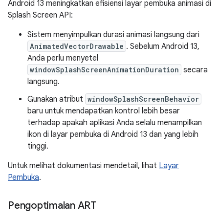
Android 13 meningkatkan efisiensi layar pembuka animasi di
Splash Screen API:
Sistem menyimpulkan durasi animasi langsung dari
AnimatedVectorDrawable
. Sebelum Android 13,
Anda perlu menyetel
windowSplashScreenAnimationDuration
secara
langsung.
Gunakan atribut
windowSplashScreenBehavior
baru untuk mendapatkan kontrol lebih besar
terhadap apakah aplikasi Anda selalu menampilkan
ikon di layar pembuka di Android 13 dan yang lebih
tinggi.
Untuk melihat dokumentasi mendetail, lihat
Layar
Pembuka
.
Pengoptimalan ART