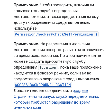
Примечание.
Чтобы проверить, включил ли
пользователь службы определения
местоположения, а также предоставил ли ему
доступ к разрешениям среды выполнения,
используйте
PermissionChecker#checkSelfPermission()
Примечание.
На разрешения выполнения
местоположения распространяются ограничения
во время использования. По этой причине вы не
можете создать приоритетную службу
определения
location
, пока ваше приложение
находится в фоновом режиме, если вам не
предоставлено разрешение среды выполнения
ACCESS_BACKGROUND_LOCATION
.
Дополнительные сведения см. в
разделе
Ограничения на запуск служб переднего плана,
которым требуются разрешения во время
использования
.