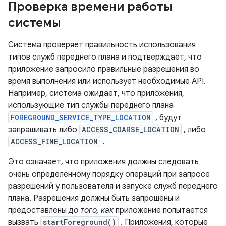
Проверка времени работы
системы
Система проверяет правильность использования
типов служб переднего плана и подтверждает, что
приложение запросило правильные разрешения во
время выполнения или использует необходимые API.
Например, система ожидает, что приложения,
использующие тип службы переднего плана
FOREGROUND_SERVICE_TYPE_LOCATION
, будут
запрашивать либо
ACCESS_COARSE_LOCATION
, либо
ACCESS_FINE_LOCATION
.
Это означает, что приложения должны следовать
очень определенному порядку операций при запросе
разрешений у пользователя и запуске служб переднего
плана. Разрешения должны быть запрошены и
предоставлены
до того, как
приложение попытается
вызвать
startForeground()
. Приложения, которые