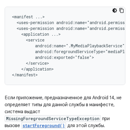
<manifest
<uses-permission
android:name="android.permissio
<uses-permission
android:name="android.permissio
<application
</application>

Если приложение, предназначенное для Android 14, не
определяет типы для данной службы в манифесте,
система выдаст
MissingForegroundServiceTypeException
при
вызове
startForeground()
для этой службы.