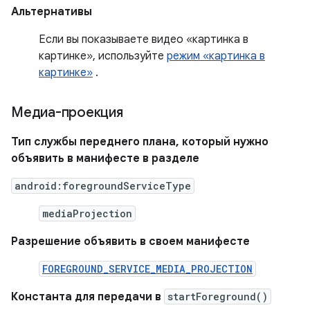
Альтернативы
Если вы показываете видео «картинка в
картинке», используйте
режим «картинка в
картинке»
.
Медиа-проекция
Тип службы переднего плана, который нужно
объявить в манифесте в разделе
android:foregroundServiceType
mediaProjection
Разрешение объявить в своем манифесте
FOREGROUND_SERVICE_MEDIA_PROJECTION
Константа для передачи в
startForeground()