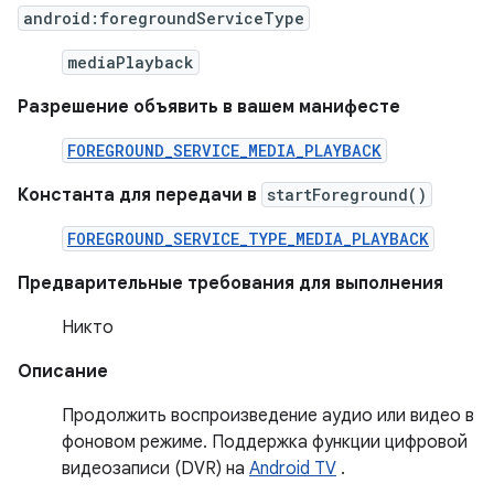
android:foregroundServiceType
mediaPlayback
Разрешение объявить в вашем манифесте
FOREGROUND_SERVICE_MEDIA_PLAYBACK
Константа для передачи в
startForeground()
FOREGROUND_SERVICE_TYPE_MEDIA_PLAYBACK
Предварительные требования для выполнения
Никто
Описание
Продолжить воспроизведение аудио или видео в
фоновом режиме. Поддержка функции цифровой
видеозаписи (DVR) на
Android TV
.