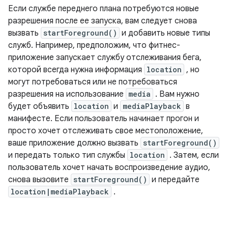
Если службе переднего плана потребуются новые
разрешения после ее запуска, вам следует снова
вызвать
startForeground()
и добавить новые типы
служб. Например, предположим, что фитнес-
приложение запускает службу отслеживания бега,
которой всегда нужна информация
location
, но
могут потребоваться или не потребоваться
разрешения на использование
media
. Вам нужно
будет объявить
location
и
mediaPlayback
в
манифесте. Если пользователь начинает прогон и
просто хочет отслеживать свое местоположение,
ваше приложение должно вызвать
startForeground()
и передать только тип службы
location
. Затем, если
пользователь хочет начать воспроизведение аудио,
снова вызовите
startForeground()
и передайте
location|mediaPlayback
.