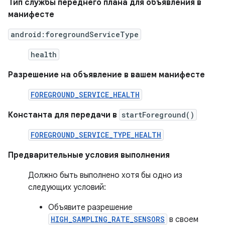
Тип службы переднего плана для объявления в
манифесте
android:foregroundServiceType
health
Разрешение на объявление в вашем манифесте
FOREGROUND_SERVICE_HEALTH
Константа для передачи в
startForeground()
FOREGROUND_SERVICE_TYPE_HEALTH
Предварительные условия выполнения
Должно быть выполнено хотя бы одно из
следующих условий:
Объявите разрешение
HIGH_SAMPLING_RATE_SENSORS
в своем