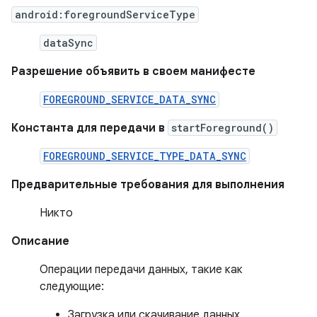
android:foregroundServiceType
dataSync
Разрешение объявить в своем манифесте
FOREGROUND_SERVICE_DATA_SYNC
Константа для передачи в
startForeground()
FOREGROUND_SERVICE_TYPE_DATA_SYNC
Предварительные требования для выполнения
Никто
Описание
Операции передачи данных, такие как
следующие:
Загрузка или скачивание данных