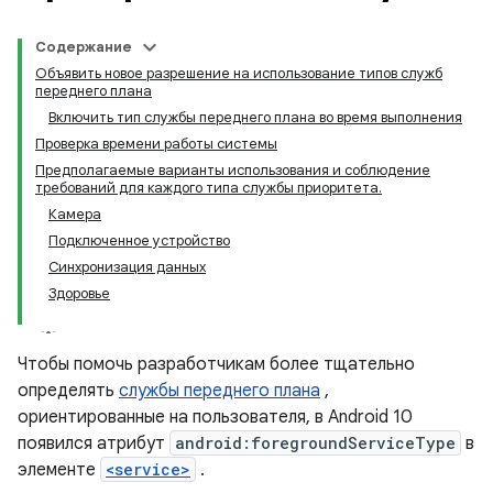
Содержание
Объявить новое разрешение на использование типов служб
переднего плана
Включить тип службы переднего плана во время выполнения
Проверка времени работы системы
Предполагаемые варианты использования и соблюдение
требований для каждого типа службы приоритета.
Камера
Подключенное устройство
Синхронизация данных
Здоровье
Чтобы помочь разработчикам более тщательно
определять
службы переднего плана
,
ориентированные на пользователя, в Android 10
появился атрибут
android:foregroundServiceType
в
элементе
<service>
.