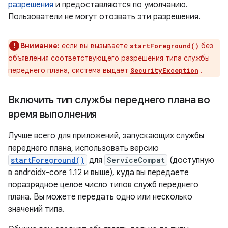
разрешения
и предоставляются по умолчанию.
Пользователи не могут отозвать эти разрешения.
Внимание:
если вы вызываете
без
startForeground()
объявления соответствующего разрешения типа службы
переднего плана, система выдает
.
SecurityException
Включить тип службы переднего плана во
время выполнения
Лучше всего для приложений, запускающих службы
переднего плана, использовать версию
startForeground()
для
ServiceCompat
(доступную
в androidx-core 1.12 и выше), куда вы передаете
поразрядное целое число типов служб переднего
плана. Вы можете передать одно или несколько
значений типа.