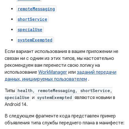
remoteMessaging
shortService
specialUse
systemExempted
Если вариант использования в вашем приложении не
связан ни с одним из этих типов, мы настоятельно
рекомендуем вам перенести свою логику на
использование
WorkManager
или
заданий передачи
данных, инициируемых пользователем
.
Типы
health, remoteMessaging, shortService,
specialUse
и
systemExempted
являются новыми в
Android 14.
В следующем фрагменте кода представлен пример
объявления типа службы переднего плана в манифесте: