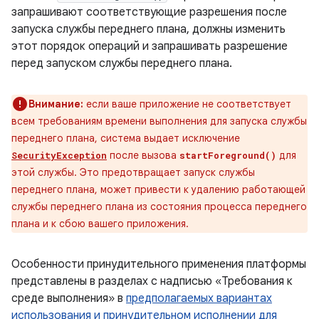
запрашивают соответствующие разрешения после
запуска службы переднего плана, должны изменить
этот порядок операций и запрашивать разрешение
перед запуском службы переднего плана.
Внимание:
если ваше приложение не соответствует
всем требованиям времени выполнения для запуска службы
переднего плана, система выдает исключение
после вызова
для
SecurityException
startForeground()
этой службы. Это предотвращает запуск службы
переднего плана, может привести к удалению работающей
службы переднего плана из состояния процесса переднего
плана и к сбою вашего приложения.
Особенности принудительного применения платформы
представлены в разделах с надписью «Требования к
среде выполнения» в
предполагаемых вариантах
использования и принудительном исполнении для