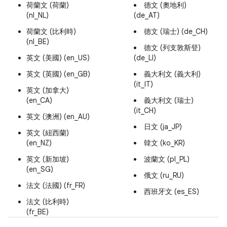
荷蘭文 (荷蘭)
德文 (奧地利)
(nl_NL)
(de_AT)
荷蘭文 (比利時)
德文 (瑞士) (de_CH)
(nl_BE)
德文 (列支敦斯登)
英文 (美國) (en_US)
(de_LI)
英文 (英國) (en_GB)
義大利文 (義大利)
(it_IT)
英文 (加拿大)
(en_CA)
義大利文 (瑞士)
(it_CH)
英文 (澳洲) (en_AU)
日文 (ja_JP)
英文 (紐西蘭)
(en_NZ)
韓文 (ko_KR)
英文 (新加坡)
波蘭文 (pl_PL)
(en_SG)
俄文 (ru_RU)
法文 (法國) (fr_FR)
西班牙文 (es_ES)
法文 (比利時)
(fr_BE)