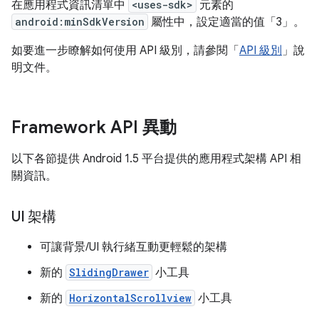
在應用程式資訊清單中
<uses-sdk>
元素的
android:minSdkVersion
屬性中，設定適當的值「3」。
如要進一步瞭解如何使用 API 級別，請參閱「
API 級別
」說
明文件。
Framework API 異動
以下各節提供 Android 1.5 平台提供的應用程式架構 API 相
關資訊。
UI 架構
可讓背景/UI 執行緒互動更輕鬆的架構
新的
SlidingDrawer
小工具
新的
HorizontalScrollview
小工具