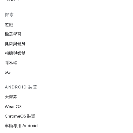
探索
遊戲
機器學習
健康與健身
相機與媒體
隱私權
5G
ANDROID 裝置
大螢幕
Wear OS
ChromeOS 裝置
車輛專用 Android