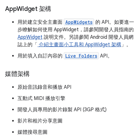
App
Widget 架構
用於建立安全主畫面
AppWidgets
的 API。如要進一
步瞭解如何使用 AppWidget，請參閱開發人員指南的
AppWidget
說明文件。另請參閱 Android 開發人員網
誌上的「
介紹主畫面小工具和 AppWidget 架構
」。
用於填入自訂內容的
Live Folders
API。
媒體架構
原始音訊錄音和播放 API
互動式 MIDI 播放引擎
開發人員專用的影片錄製 API (3GP 格式)
影片和相片分享意圖
媒體搜尋意圖