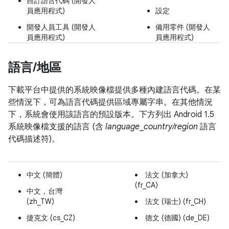
自訂語言代碼 (開發人
員應用程式)
設定
開發人員工具 (開發人
備用零件 (開發人
員應用程式)
員應用程式)
語言
/
地區
下載平台中提供的系統映像檔提供多種內建語言代碼。在某
些情況下，可為語言代碼提供區域專屬字串。在其他情況
下，系統會使用該語言的預設版本。下方列出 Android 1.5
系統映像檔支援的語言 (含
language
_
country/region
語言
代碼描述符)。
中文 (簡體)
法文 (加拿大)
(fr_CA)
中文，台灣
(zh_TW)
法文 (瑞士) (fr_CH)
捷克文 (cs_CZ)
德文 (德國) (de_DE)