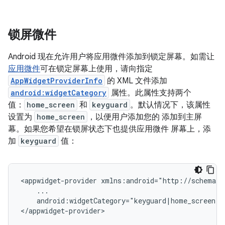
锁屏微件
Android 现在允许用户将应用微件添加到锁定屏幕。如需让
应用微件
可在锁定屏幕上使用，请向指定
AppWidgetProviderInfo
的 XML 文件添加
android:widgetCategory
属性。此属性支持两个
值：
home_screen
和
keyguard
。默认情况下，该属性
设置为
home_screen
，以便用户添加您的 添加到主屏
幕。如果您希望在锁屏状态下也提供应用微件 屏幕上，添
加
keyguard
值：
<appwidget-provider xmlns:android="http://schemas.
    ...

    android:widgetCategory="keyguard|home_screen">

</appwidget-provider>