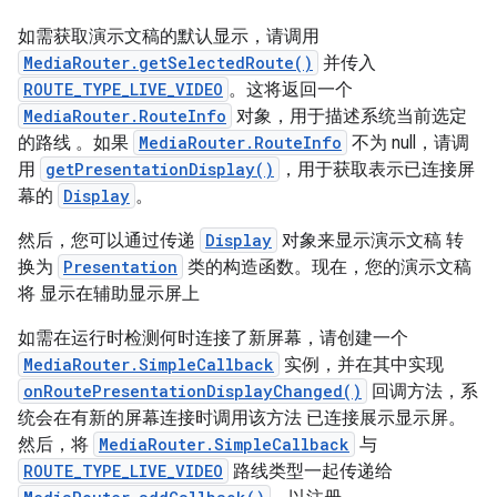
如需获取演示文稿的默认显示，请调用
MediaRouter.getSelectedRoute()
并传入
ROUTE_TYPE_LIVE_VIDEO
。这将返回一个
MediaRouter.RouteInfo
对象，用于描述系统当前选定
的路线 。如果
MediaRouter.RouteInfo
不为 null，请调
用
getPresentationDisplay()
，用于获取表示已连接屏
幕的
Display
。
然后，您可以通过传递
Display
对象来显示演示文稿 转
换为
Presentation
类的构造函数。现在，您的演示文稿
将 显示在辅助显示屏上
如需在运行时检测何时连接了新屏幕，请创建一个
MediaRouter.SimpleCallback
实例，并在其中实现
onRoutePresentationDisplayChanged()
回调方法，系
统会在有新的屏幕连接时调用该方法 已连接展示显示屏。
然后，将
MediaRouter.SimpleCallback
与
ROUTE_TYPE_LIVE_VIDEO
路线类型一起传递给