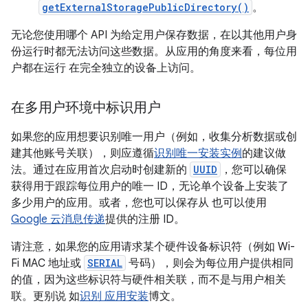
getExternalStoragePublicDirectory()
。
无论您使用哪个 API 为给定用户保存数据，在以其他用户身
份运行时都无法访问这些数据。从应用的角度来看，每位用
户都在运行 在完全独立的设备上访问。
在多用户环境中标识用户
如果您的应用想要识别唯一用户（例如，收集分析数据或创
建其他账号关联），则应遵循
识别唯一安装实例
的建议做
法。通过在应用首次启动时创建新的
UUID
，您可以确保
获得用于跟踪每位用户的唯一 ID，无论单个设备上安装了
多少用户的应用。或者，您也可以保存从 也可以使用
Google 云消息传递
提供的注册 ID。
请注意，如果您的应用请求某个硬件设备标识符（例如 Wi-
Fi MAC 地址或
SERIAL
号码），则会为每位用户提供相同
的值，因为这些标识符与硬件相关联，而不是与用户相关
联。更别说 如
识别 应用安装
博文。