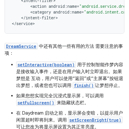
<
intent
-
filter
<
action
android
:
name
=
"android.service.drea
<
category
android
:
name
=
"android.intent.cat
<
/
intent
-
filter
>

<
/
service
>
DreamService
中还有其他一些有用的方法 需要注意的事
项：
setInteractive(boolean)
用于控制智能作梦内容
是接收输入事件，还是在用户输入时立即退出。如果
梦想是 互动，用户可以使用“返回”或“主屏幕”按钮退
出梦想，或者您也可以调用
finish()
让梦想停止。
如果您想实现完全沉浸式显示屏，可以调用
setFullscreen()
来隐藏状态栏。
在 Daydream 启动之前，显示屏会变暗，以提示用户
闲置超时即将到来。调用
setScreenBright(true)
可让您改为将显示屏设置为其正常亮度。