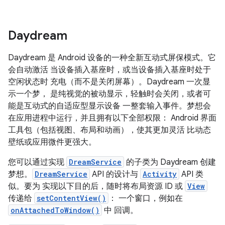
Daydream
Daydream 是 Android 设备的一种全新互动式屏保模式。它
会自动激活 当设备插入基座时，或当设备插入基座时处于
空闲状态时 充电（而不是关闭屏幕）。Daydream 一次显
示一个梦， 是纯视觉的被动显示，轻触时会关闭，或者可
能是互动式的自适应型显示设备 一整套输入事件。梦想会
在应用进程中运行，并且拥有以下全部权限： Android 界面
工具包（包括视图、布局和动画），使其更加灵活 比动态
壁纸或应用微件更强大。
您可以通过实现
DreamService
的子类为 Daydream 创建
梦想。
DreamService
API 的设计与
Activity
API 类
似。要为 实现以下目的后，随时将布局资源 ID 或
View
传递给
setContentView()
： 一个窗口，例如在
onAttachedToWindow()
中 回调。