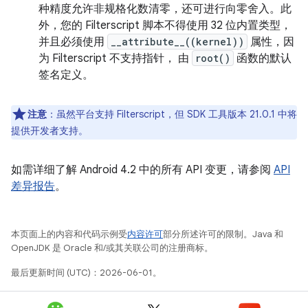
种精度允许非规格化数清零，还可进行向零舍入。此
外，您的 Filterscript 脚本不得使用 32 位内置类型，
并且必须使用
__attribute__((kernel))
属性，因
为 Filterscript 不支持指针， 由
root()
函数的默认
签名定义。
注意
：虽然平台支持 Filterscript，但 SDK 工具版本 21.0.1 中将
提供开发者支持。
如需详细了解 Android 4.2 中的所有 API 变更，请参阅
API
差异报告
。
本页面上的内容和代码示例受
内容许可
部分所述许可的限制。Java 和
OpenJDK 是 Oracle 和/或其关联公司的注册商标。
最后更新时间 (UTC)：2026-06-01。