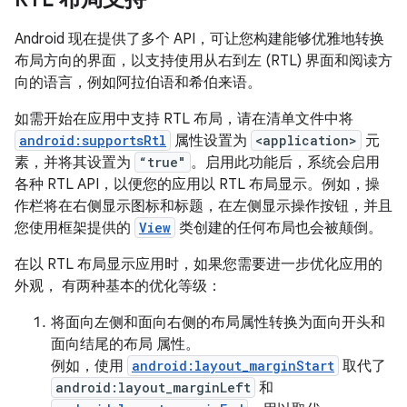
Android 现在提供了多个 API，可让您构建能够优雅地转换
布局方向的界面，以支持使用从右到左 (RTL) 界面和阅读方
向的语言，例如阿拉伯语和希伯来语。
如需开始在应用中支持 RTL 布局，请在清单文件中将
android:supportsRtl
属性设置为
<application>
元
素，并将其设置为
“true"
。启用此功能后，系统会启用
各种 RTL API，以便您的应用以 RTL 布局显示。例如，操
作栏将在右侧显示图标和标题，在左侧显示操作按钮，并且
您使用框架提供的
View
类创建的任何布局也会被颠倒。
在以 RTL 布局显示应用时，如果您需要进一步优化应用的
外观， 有两种基本的优化等级：
将面向左侧和面向右侧的布局属性转换为面向开头和
面向结尾的布局 属性。
例如，使用
android:layout_marginStart
取代了
android:layout_marginLeft
和