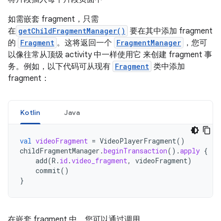
如需嵌套 fragment，只需
在
getChildFragmentManager()
要在其中添加 fragment
的
Fragment
。这将返回一个
FragmentManager
，您可
以像往常从顶级 activity 中一样使用它 来创建 fragment 事
务。例如，以下代码可从现有
Fragment
类中添加
fragment：
Kotlin
Java
val
videoFragment
=
VideoPlayerFragment
()
childFragmentManager
.
beginTransaction
().
apply
{
add
(
R
.
id
.
video_fragment
,
videoFragment
)
commit
()
}
在嵌套 fragment 中，您可以通过调用