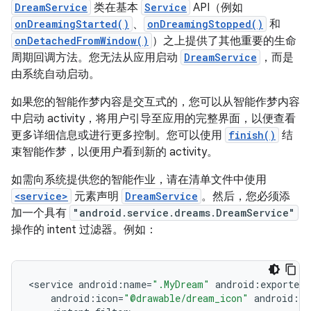
DreamService
类在基本
Service
API（例如
onDreamingStarted()
、
onDreamingStopped()
和
onDetachedFromWindow()
）之上提供了其他重要的生命
周期回调方法。您无法从应用启动
DreamService
，而是
由系统自动启动。
如果您的智能作梦内容是交互式的，您可以从智能作梦内容
中启动 activity，将用户引导至应用的完整界面，以便查看
更多详细信息或进行更多控制。您可以使用
finish()
结
束智能作梦，以便用户看到新的 activity。
如需向系统提供您的智能作业，请在清单文件中使用
<service>
元素声明
DreamService
。然后，您必须添
加一个具有
"android.service.dreams.DreamService"
操作的 intent 过滤器。例如：
<
service
android
:
name
=
".MyDream"
android
:
exported
=
android
:
icon
=
"@drawable/dream_icon"
android
:
la