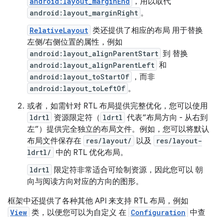
android:layout_marginEnd
，用以取代
android:layout_marginRight
。
RelativeLayout
类还提供了相应的布局 用于替换
左侧/右侧位置的属性，例如
android:layout_alignParentStart
到 替换
android:layout_alignParentLeft
和
android:layout_toStartOf
，而非
android:layout_toLeftOf
。
或者，如需针对 RTL 布局提供完整优化，您可以使用
ldrtl
资源限定符（
ldrtl
代表“布局方向 - 从右到
左”）提供完全独立的布局文件。例如，您可以将默认
布局文件保存在
res/layout/
以及
res/layout-
ldrtl/
中的 RTL 优化布局。
ldrtl
限定符非常适合可绘制资源，因此您可以 朝
向与阅读方向对应的方向的图形。
框架中还提供了各种其他 API 来支持 RTL 布局，例如
View
类，以便您可以为自定义 在
Configuration
中查