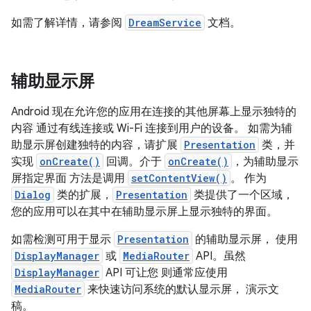
如需了解详情，请参阅
DreamService
文档。
辅助显示屏
Android 现在允许您的应用在连接的其他屏幕上显示独特的
内容 通过有线连接或 Wi-Fi 连接到用户的设备。 如需为辅
助显示屏创建独特的内容，请扩展
Presentation
类，并
实现
onCreate()
回调。介于
onCreate()
，为辅助显示
屏指定界面 方法是调用
setContentView()
。 作为
Dialog
类的扩展，
Presentation
类提供了一个区域，
您的应用可以在其中在辅助显示屏上显示独特的界面。
如需检测可用于显示
Presentation
的辅助显示屏， 使用
DisplayManager
或
MediaRouter
API。虽然
DisplayManager
API 可让您 则通常应使用
MediaRouter
来快速访问系统的默认显示屏， 演示文
稿。