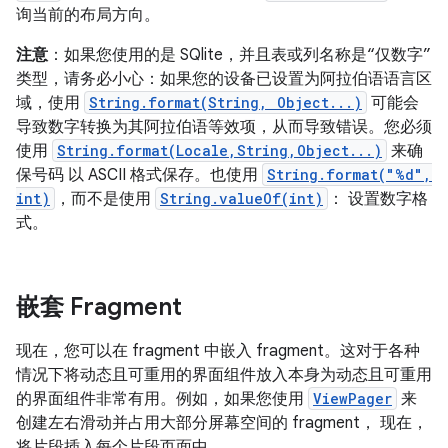
询当前的布局方向。
注意
：如果您使用的是 SQlite，并且表或列名称是“仅数字”
类型，请务必小心：如果您的设备已设置为阿拉伯语语言区
域，使用
String.format(String, Object...)
可能会
导致数字转换为其阿拉伯语等效项，从而导致错误。您必须
使用
String.format(Locale,String,Object...)
来确
保号码 以 ASCII 格式保存。也使用
String.format("%d",
int)
，而不是使用
String.valueOf(int)
： 设置数字格
式。
嵌套 Fragment
现在，您可以在 fragment 中嵌入 fragment。这对于各种
情况下将动态且可重用的界面组件放入本身为动态且可重用
的界面组件非常有用。例如，如果您使用
ViewPager
来
创建左右滑动并占用大部分屏幕空间的 fragment， 现在，
将片段插入每个片段页面中