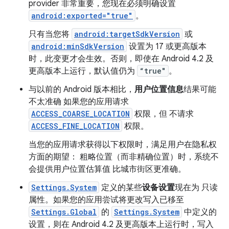
provider 非常重要，您现在必须明确设置
android:exported="true"
。
只有当您将
android:targetSdkVersion
或
android:minSdkVersion
设置为 17 或更高版本
时，此变更才会生效。否则，即使在 Android 4.2 及
更高版本上运行，默认值仍为
“true"
。
与以前的 Android 版本相比，
用户位置信息
结果可能
不太准确 如果您的应用请求
ACCESS_COARSE_LOCATION
权限，但 不请求
ACCESS_FINE_LOCATION
权限。
当您的应用请求获得以下权限时，满足用户在隐私权
方面的期望： 粗略位置（而非精确位置）时，系统不
会提供用户位置估算值 比城市街区更准确。
Settings.System
定义的某些
设备设置
现在为 只读
属性。如果您的应用尝试将更改写入已移至
Settings.Global
的
Settings.System
中定义的
设置，则在 Android 4.2 及更高版本上运行时，写入