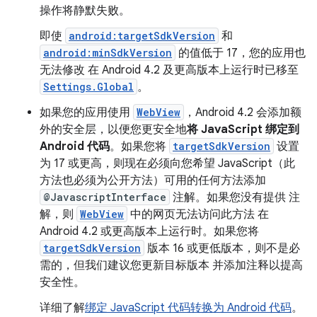
操作将静默失败。
即使
android:targetSdkVersion
和
android:minSdkVersion
的值低于 17，您的应用也
无法修改 在 Android 4.2 及更高版本上运行时已移至
Settings.Global
。
如果您的应用使用
WebView
，Android 4.2 会添加额
外的安全层，以便您更安全地
将 JavaScript 绑定到
Android 代码
。如果您将
targetSdkVersion
设置
为 17 或更高，则现在必须向您希望 JavaScript（此
方法也必须为公开方法）可用的任何方法添加
@JavascriptInterface
注解。如果您没有提供 注
解，则
WebView
中的网页无法访问此方法 在
Android 4.2 或更高版本上运行时。如果您将
targetSdkVersion
版本 16 或更低版本，则不是必
需的，但我们建议您更新目标版本 并添加注释以提高
安全性。
详细了解
绑定 JavaScript 代码转换为 Android 代码
。