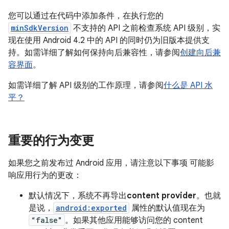
您可以通过在代码中添加条件，在执行您的
minSdkVersion
不支持的 API 之前检查系统 API 级别，实
现在使用 Android 4.2 中的 API 的同时仍为旧版本提供支
持。如需详细了解如何保持向后兼容性，请参阅
创建向后兼
容界面
。
如需详细了解 API 级别的工作原理，请参阅
什么是 API 水
平？
重要的行为变更
如果您之前发布过 Android 应用，请注意以下事项 可能影
响应用行为的更改：
默认情况下，系统不再导出
content provider
。也就
是说，
android:exported
属性的默认值现在为
“false"
。如果其他应用能够访问您的 content