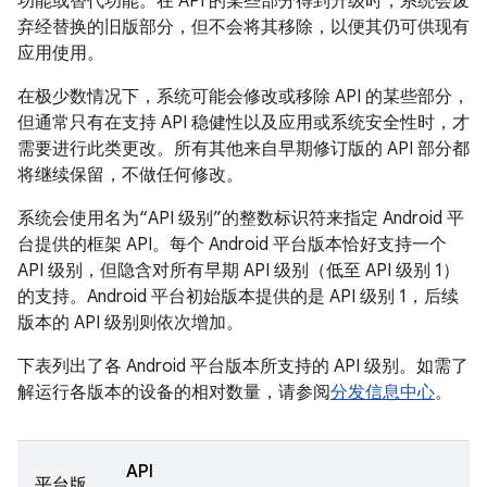
功能或替代功能。在 API 的某些部分得到升级时，系统会废
弃经替换的旧版部分，但不会将其移除，以便其仍可供现有
应用使用。
在极少数情况下，系统可能会修改或移除 API 的某些部分，
但通常只有在支持 API 稳健性以及应用或系统安全性时，才
需要进行此类更改。所有其他来自早期修订版的 API 部分都
将继续保留，不做任何修改。
系统会使用名为“API 级别”的整数标识符来指定 Android 平
台提供的框架 API。
每个 Android 平台版本恰好支持一个
API 级别，但隐含对所有早期 API 级别（低至 API 级别 1）
的支持。Android 平台初始版本提供的是 API 级别 1，后续
版本的 API 级别则依次增加。
下表列出了各 Android 平台版本所支持的 API 级别。如需了
解运行各版本的设备的相对数量，请参阅
分发信息中心
。
API
平台版