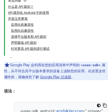
本页内容
什么是 API 级别？
API 级别在 Android 中的使用
开发注意事项
应用向前兼容性
应用向后兼容性
选择平台版本和 API 级别
声明最低 API 级别
针对更高 API 级别进行测试
Google Play 会利用在您的应用清单中声明的
属
<uses-sdk>
性，从不符合其平台版本要求的设备上滤除您的应用。在设置这些
属性前，请确保您了解
Google Play 过滤器
。
语法：
<uses-sdk
android:
minSdkVersion
="
integer