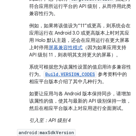
符合应用所运行平台的 API 级别，从而停用此类
兼容性行为。
例如，如果将该值设为“11”或更高，则系统会在
应用运行在 Android 3.0 或更高版本上时对其应
用 Holo 默认主题，还会在应用运行在更大屏幕
上时停用
屏幕兼容性模式
（因为如果应用支持
API 级别 11，则表明其支持更大的屏幕）。
系统可根据您为该属性设置的值启用许多兼容性
行为。
Build.VERSION_CODES
参考资料中的
相应平台版本介绍了其中几种行为。
如要让应用与各 Android 版本保持同步，请增加
该属性的值，使其与最新的 API 级别保持一致，
然后在相应平台版本上对应用进行全面测试。
引入至：API 级别 4
android:maxSdkVersion