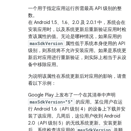
一个用于指定应用运行所需最高 API 级别的整
数。
在 Android 1.5、1.6、2.0 及 2.0.1 中，系统会在
安装应用时，以及系统更新后重新验证应用时检
查该属性的值。无论是哪种情况，如果应用的
maxSdkVersion
属性低于系统本身使用的 API
级别，则系统将不允许安装应用。如果是系统更
新后对应用进行重新验证，则实际上相当于从设
备中移除应用。
为说明该属性在系统更新后对应用的影响，请查
看以下示例：
Google Play 上发布了一个在其清单中声明
maxSdkVersion="5"
的应用。某位用户在运
行 Android 1.6（API 级别 4）的设备上下载并安
装了该应用。几周后，这位用户收到 Android
2.0（API 级别 5）的无线系统更新。安装更新
后，系统检查该应用的
maxSdkVersion
并顺