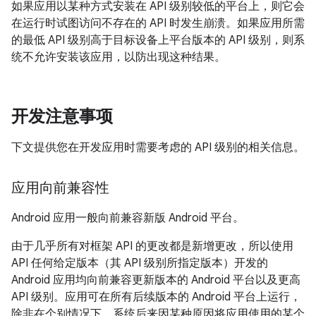
如果应用以某种方式安装在 API 级别较低的平台上，则它会
在运行时试图访问不存在的 API 时发生崩溃。如果应用所需
的最低 API 级别高于目标设备上平台版本的 API 级别，则系
统不允许安装该应用，以防出现这种结果。
开发注意事项
下文提供您在开发应用时需要考虑的 API 级别的相关信息。
应用向前兼容性
Android 应用一般向前兼容新版 Android 平台。
由于几乎所有对框架 API 的更改都是新增更改，所以使用
API 任何给定版本（其 API 级别所指定版本）开发的
Android 应用均向前兼容更新版本的 Android 平台以及更高
API 级别。应用可在所有后续版本的 Android 平台上运行，
除非在个别情况下，系统后来因某种原因将应用使用的某个