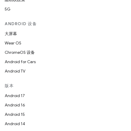
5G
ANDROID 设备
大屏幕
Wear OS
ChromeOS 设备
Android for Cars
Android TV
版本
Android 17
Android 16
Android 15
Android 14