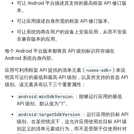
可让 Android 平台描述其支持的最高框架 API 修订版
本。
可让应用描述自身所需的框架 API 修订版本。
可让系统协商在用户的设备上安装应用，从而不安装
非兼容版本的应用。
每个 Android 平台版本都将其 API 级别标识符存储在
Android 系统自身内部。
应用可利用框架 API 提供的清单元素 (
<uses-sdk>
) 来说
明其可运行的最低和最高 API 级别，以及所支持的首选 API
级别。该元素具有以下三个重要属性：
android:minSdkVersion
：能够运行应用的最低
API 级别。默认值为“1”。
android:targetSdkVersion
：运行应用的目标 API
级别。在某些情况下，这允许应用使用在目标 API 级
别定义的清单元素或行为，而不是受限于仅使用针对