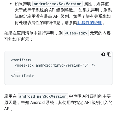
如果声明
android:maxSdkVersion
属性，则其值
大于或等于系统的 API 级别整数。 如果未声明，则系
统假定应用没有最高 API 级别。如需了解有关系统如
何处理该属性的详细信息，请参阅
此属性的说明
。
如果在应用清单中进行声明，则
<uses-sdk>
元素的内容
可能如下所示：
<uses-sdk
android:minSdkVersion="5"
...

</manifest>
应用在
android:minSdkVersion
中声明 API 级别的主要
原因是，告知 Android 系统，其使用在指定 API 级别引入的
API。