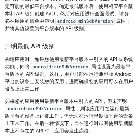
定可能的最低平台版本。确定最低版本后，使用相应平台版
本和 API 级别创建 AVD，然后对应用进行全面测试。请务
必在应用的清单中声明
android:minSdkVersion
属性，
并将其值设置为平台版本的 API 级别。
声明最低 API 级别
构建应用时，如果您使用最新平台版本中引入的 API 或系统
功能，则将
android:minSdkVersion
属性设置为最新平
台版本的 API 级别。这样，用户只能在运行兼容版 Android
平台的设备上安装您的应用，进而确保您的应用可以在用户
设备上正常工作。
如果您的应用使用最新平台版本中引入的 API，但未声明
android:minSdkVersion
属性，则该应用可在运行最新
版平台的设备上正常工作，但无法在运行早期版平台的设备
上正常工作。
在后一种情况下，当在运行时试图使用早期版
本上不存在的 API 时，应用会发生崩溃。