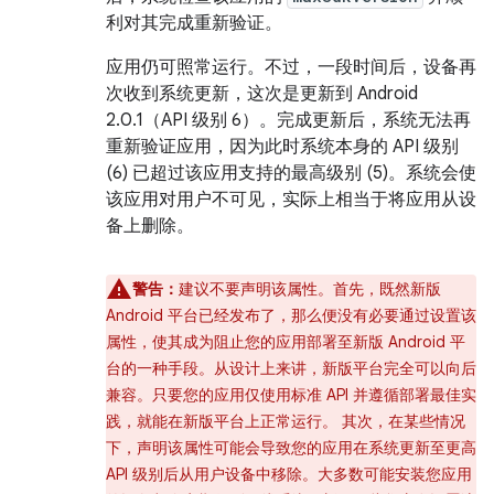
利对其完成重新验证。
应用仍可照常运行。不过，一段时间后，设备再
次收到系统更新，这次是更新到 Android
2.0.1（API 级别 6）。完成更新后，系统无法再
重新验证应用，因为此时系统本身的 API 级别
(6) 已超过该应用支持的最高级别 (5)。系统会使
该应用对用户不可见，实际上相当于将应用从设
备上删除。
警告：
建议不要声明该属性。首先，既然新版
Android 平台已经发布了，那么便没有必要通过设置该
属性，使其成为阻止您的应用部署至新版 Android 平
台的一种手段。从设计上来讲，新版平台完全可以向后
兼容。只要您的应用仅使用标准 API 并遵循部署最佳实
践，就能在新版平台上正常运行。 其次，在某些情况
下，声明该属性可能会导致您的应用在系统更新至更高
API 级别后从用户设备中移除。大多数可能安装您应用