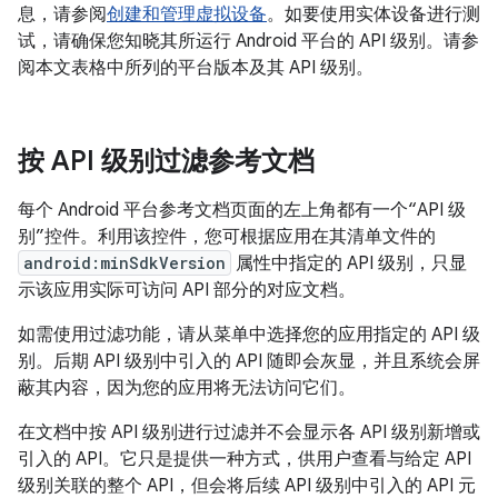
息，请参阅
创建和管理虚拟设备
。如要使用实体设备进行测
试，请确保您知晓其所运行 Android 平台的 API 级别。请参
阅本文表格中所列的平台版本及其 API 级别。
按 API 级别过滤参考文档
每个 Android 平台参考文档页面的左上角都有一个“API 级
别”控件。利用该控件，您可根据应用在其清单文件的
android:minSdkVersion
属性中指定的 API 级别，只显
示该应用实际可访问 API 部分的对应文档。
如需使用过滤功能，请从菜单中选择您的应用指定的 API 级
别。后期 API 级别中引入的 API 随即会灰显，并且系统会屏
蔽其内容，因为您的应用将无法访问它们。
在文档中按 API 级别进行过滤并不会显示各 API 级别新增或
引入的 API。它只是提供一种方式，供用户查看与给定 API
级别关联的整个 API，但会将后续 API 级别中引入的 API 元