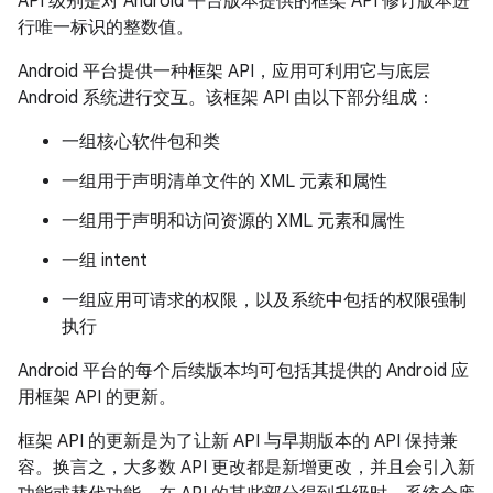
API 级别是对 Android 平台版本提供的框架 API 修订版本进
行唯一标识的整数值。
Android 平台提供一种框架 API，应用可利用它与底层
Android 系统进行交互。该框架 API 由以下部分组成：
一组核心软件包和类
一组用于声明清单文件的 XML 元素和属性
一组用于声明和访问资源的 XML 元素和属性
一组 intent
一组应用可请求的权限，以及系统中包括的权限强制
执行
Android 平台的每个后续版本均可包括其提供的 Android 应
用框架 API 的更新。
框架 API 的更新是为了让新 API 与早期版本的 API 保持兼
容。换言之，大多数 API 更改都是新增更改，并且会引入新