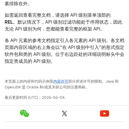
素排除在外。
如需返回查看完整文档，请选择 API 级别菜单顶部的
REL
。默认情况下，API 级别过滤功能处于停用状态，因此
无论 API 级别为何，您都能查看完整的框架 API。
各 API 元素的参考文档指定引入各元素的 API 级别。各文档
页面内容区域的右上角会以“在 API 级别中引入”的形式指定
软件包和类的 API 级别。位于右边距处的详细说明标头中会
指定类成员的 API 级别。
本页面上的内容和代码示例受
内容许可
部分所述许可的限制。Java 和
OpenJDK 是 Oracle 和/或其关联公司的注册商标。
最后更新时间 (UTC)：2026-06-09。