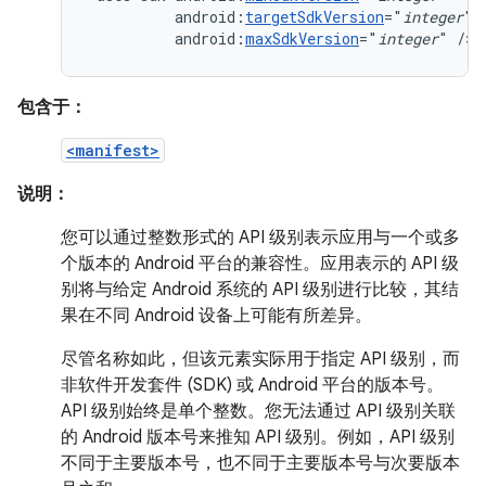
android:
targetSdkVersion
="
integer
android:
maxSdkVersion
="
integer
"
/>
包含于：
<manifest>
说明：
您可以通过整数形式的 API 级别表示应用与一个或多
个版本的 Android 平台的兼容性。应用表示的 API 级
别将与给定 Android 系统的 API 级别进行比较，其结
果在不同 Android 设备上可能有所差异。
尽管名称如此，但该元素实际用于指定 API 级别，而
非软件开发套件 (SDK) 或 Android 平台的版本号。
API 级别始终是单个整数。您无法通过 API 级别关联
的 Android 版本号来推知 API 级别。例如，API 级别
不同于主要版本号，也不同于主要版本号与次要版本