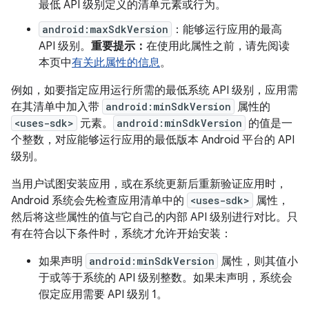
最低 API 级别定义的清单元素或行为。
android:maxSdkVersion
：能够运行应用的最高
API 级别。
重要提示：
在使用此属性之前，请先阅读
本页中
有关此属性的信息
。
例如，如要指定应用运行所需的最低系统 API 级别，应用需
在其清单中加入带
android:minSdkVersion
属性的
<uses-sdk>
元素。
android:minSdkVersion
的值是一
个整数，对应能够运行应用的最低版本 Android 平台的 API
级别。
当用户试图安装应用，或在系统更新后重新验证应用时，
Android 系统会先检查应用清单中的
<uses-sdk>
属性，
然后将这些属性的值与它自己的内部 API 级别进行对比。只
有在符合以下条件时，系统才允许开始安装：
如果声明
android:minSdkVersion
属性，则其值小
于或等于系统的 API 级别整数。如果未声明，系统会
假定应用需要 API 级别 1。