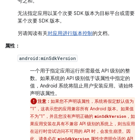
号之和。
无法指定应用以某个次要 SDK 版本为目标平台或需要
某个次要 SDK 版本。
另请阅读有关
对应用进行版本控制
的文档。
属性：
android:minSdkVersion
一个用于指定应用运行所需最低 API 级别的整
数。如果系统的 API 级别低于该属性中指定的
值，Android 系统将阻止用户安装应用。请始终
声明该属性。
注意：
如果您不声明该属性，系统将假定默认值为
“1”，这表示您的应用兼容所有 Android 版本。如果值
不为“1”，并且您没有声明正确的
，如
minSdkVersion
果应用安装在具有不兼容 API 级别的系统上，则当应用
在运行时尝试访问不可用的 API 时，会发生崩溃。
因
此，请务必在
属性中声明合适的 API
minSdkVersion