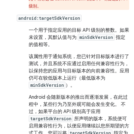
级别。
android:targetSdkVersion
一个用于指定应用的目标 API 级别的整数。如果
未设置，其默认值与为
minSdkVersion
指定
的值相等。
该属性用于通知系统，您已针对目标版本进行了
测试，并且系统不应通过启用任何兼容性行为，
以保持您的应用与目标版本的向前兼容性。应用
仍可在较低版本上运行（最低版本为
minSdkVersion
）。
Android 会随新版本的推出而逐渐发展，在此过
程中，某些行为乃至外观可能会发生变化。 不
过，如果平台的 API 级别高于应用
targetSdkVersion
所声明的版本，系统便可
启用兼容性行为，以便应用继续以您所期望的方
式工作。您可以将
targetSdkVersion
指定为