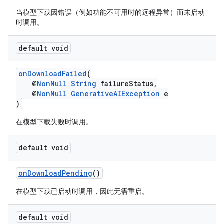
当模型下载因错误（例如功能不可用时的远程异常）而未启动
时调用。
default void
onDownloadFailed
(
@
NonNull
String
failureStatus,
@
NonNull
GenerativeAIException
e
)
在模型下载失败时调用。
default void
onDownloadPending
()
在模型下载已启动时调用，因此无需重启。
default void