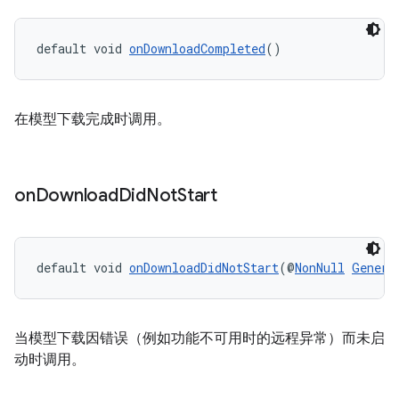
default void 
onDownloadCompleted
()
在模型下载完成时调用。
on
Download
Did
Not
Start
default void 
onDownloadDidNotStart
(@
NonNull
Genera
当模型下载因错误（例如功能不可用时的远程异常）而未启
动时调用。