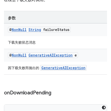
在模型下载失败时调用。
参数
@
Non
Null
String
failure
Status
下载失败状态消息
@
Non
Null
Generative
AIException
e
GenerativeAIException
因下载失败而抛出的
on
Download
Pending