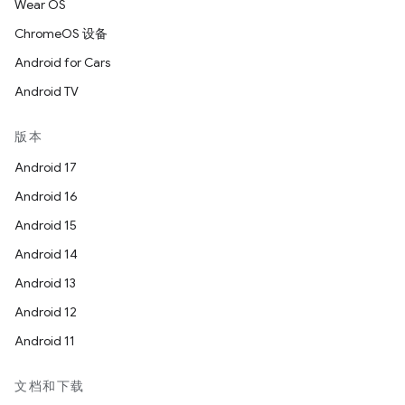
Wear OS
ChromeOS 设备
Android for Cars
Android TV
版本
Android 17
Android 16
Android 15
Android 14
Android 13
Android 12
Android 11
文档和下载