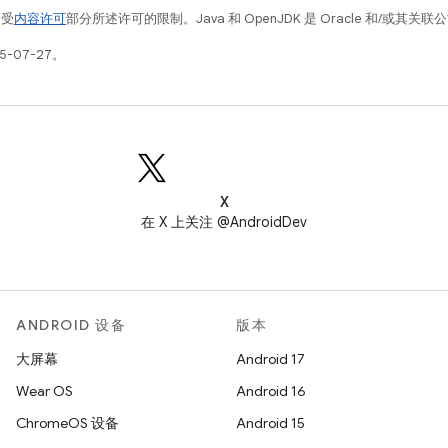
例受
内容许可
部分所述许可的限制。Java 和 OpenJDK 是 Oracle 和/或其
5-07-27。
X
在 X 上关注 @AndroidDev
ANDROID 设备
版本
大屏幕
Android 17
Wear OS
Android 16
ChromeOS 设备
Android 15