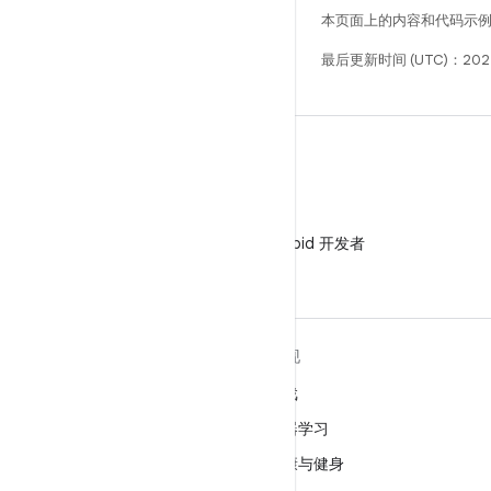
本页面上的内容和代码示
最后更新时间 (UTC)：202
微信
在微信中关注 Android 开发者
关于 ANDROID
发现
Android
游戏
适用于企业的 Android
机器学习
安全
健康与健身