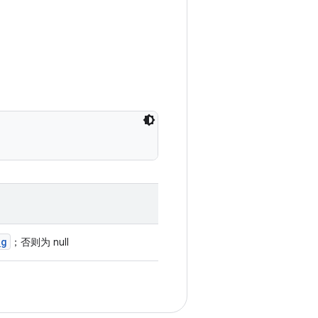
ng
；否则为 null