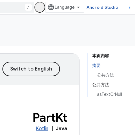
/
Android Studio
本页内容
摘要
公共方法
公共方法
asTextOrNull
Part
Kt
Kotlin
|
Java