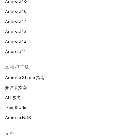
Android 16
Android 15
Android 14
Android 13
Android 12
Android 11
文档和下载
Android Studio 指南
开发者指南
API 参考
下载 Studio
Android NDK
支持