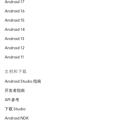
Android 17
Android 16
Android 15
Android 14
Android 13
Android 12
Android 11
文档和下载
Android Studio 指南
开发者指南
API 参考
下载 Studio
Android NDK