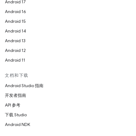
Android 17
Android 16
Android 15
Android 14
Android 13
Android 12
Android 11
文档和下载
Android Studio 指南
开发者指南
API 参考
下载 Studio
Android NDK