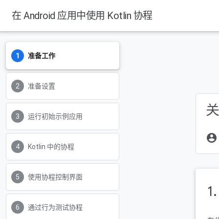
在 Android 应用中使用 Kotlin 协程
准备工作
Android Developers
准备设置
关
运行初始示例应用
account_circle
Kotlin 中的协程
使用协程控制界面
1
通过行为测试协程