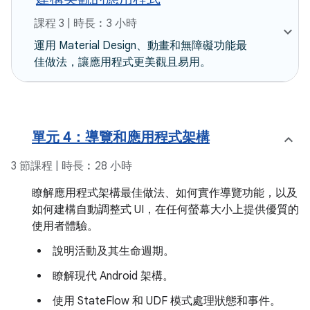
課程 3 | 時長︰3 小時
運用 Material Design、動畫和無障礙功能最
佳做法，讓應用程式更美觀且易用。
單元 4：導覽和應用程式架構
3 節課程 | 時長︰28 小時
瞭解應用程式架構最佳做法、如何實作導覽功能，以及
如何建構自動調整式 UI，在任何螢幕大小上提供優質的
使用者體驗。
說明活動及其生命週期。
瞭解現代 Android 架構。
使用 StateFlow 和 UDF 模式處理狀態和事件。