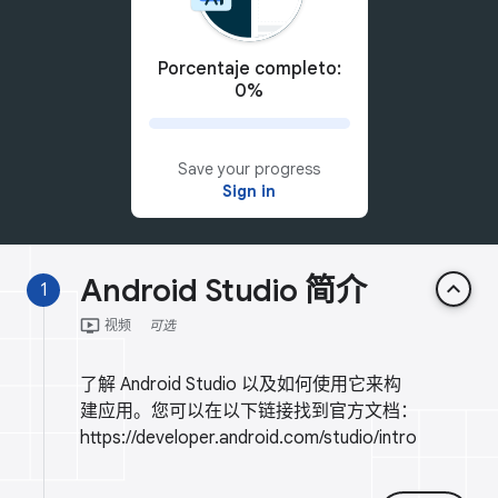
Porcentaje completo:
0%
Save your progress
Sign in
Android Studio 简介
keyboard_arrow_up
1
ondemand_video
视频
可选
了解 Android Studio 以及如何使用它来构
建应用。您可以在以下链接找到官方文档：
https://developer.android.com/studio/intro