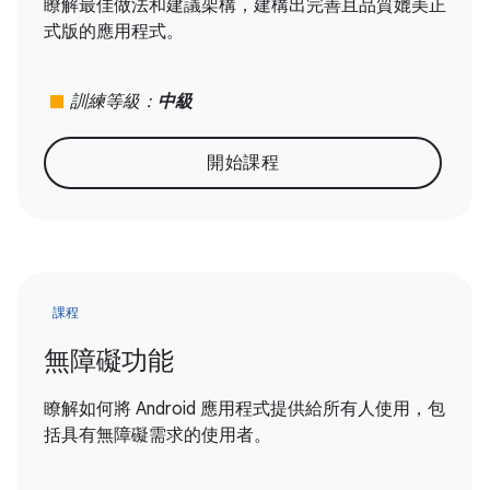
瞭解最佳做法和建議架構，建構出完善且品質媲美正
式版的應用程式。
stop
訓練等級：
中級
開始課程
課程
無障礙功能
瞭解如何將 Android 應用程式提供給所有人使用，包
括具有無障礙需求的使用者。