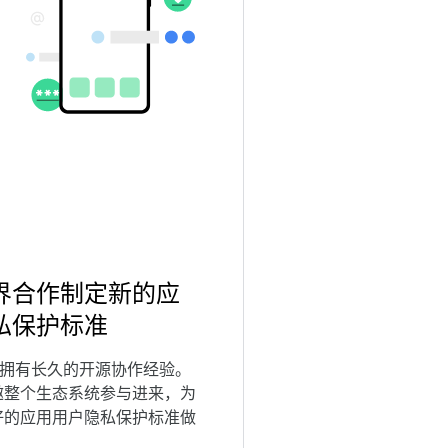
界合作制定新的应
私保护标准
oid 拥有长久的开源协作经验。
邀整个生态系统参与进来，为
好的应用用户隐私保护标准做
。