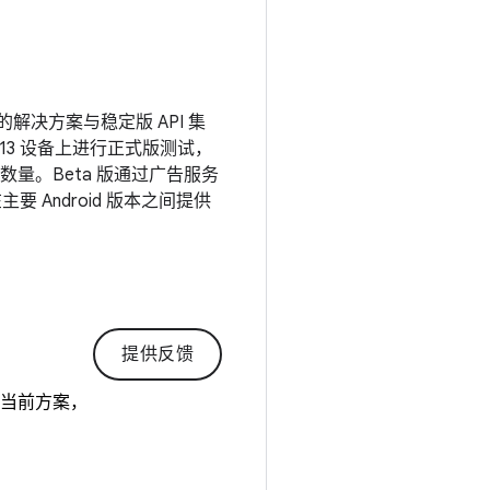
的解决方案与稳定版 API 集
d 13 设备上进行正式版测试，
量。Beta 版通过广告服务
要 Android 版本之间提供
提供反馈
的当前方案，