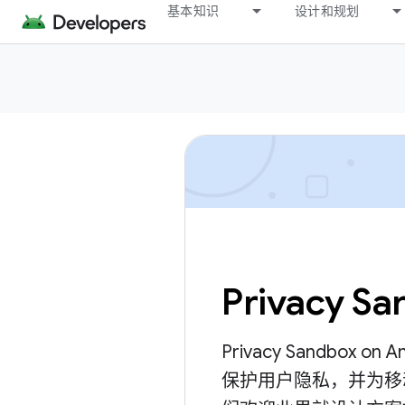
基本知识
设计和规划
Privacy Sa
Privacy Sandbox
保护用户隐私，并为移