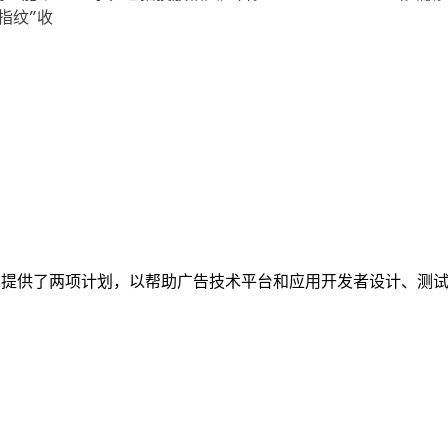
指纹”收
on Android 提供了两项计划，以帮助广告技术平台和应用开发者设