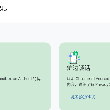
果。
炉边谈话
dbox on Android 的博
聆听 Chrome 和 And
内容，详细了解 Privacy 
观看炉边谈话