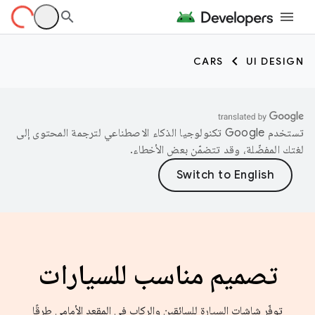
CARS
UI DESIGN
تستخدم Google تكنولوجيا الذكاء الاصطناعي لترجمة المحتوى إلى
لغتك المفضّلة، وقد تتضمّن بعض الأخطاء.
تصميم مناسب للسيارات
توفّر شاشات السيارة للسائقين والركاب في المقعد الأمامي طرقًا