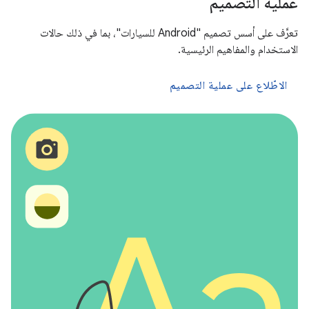
عملية التصميم
تعرَّف على أسس تصميم "Android للسيارات"، بما في ذلك حالات
الاستخدام والمفاهيم الرئيسية.
الاطّلاع على عملية التصميم