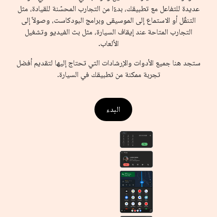
عديدة للتفاعل مع تطبيقك، بدءًا من التجارب المحسّنة للقيادة، مثل
التنقّل أو الاستماع إلى الموسيقى وبرامج البودكاست، وصولاً إلى
التجارب المتاحة عند إيقاف السيارة، مثل بث الفيديو وتشغيل
الألعاب.
ستجد هنا جميع الأدوات والإرشادات التي تحتاج إليها لتقديم أفضل
تجربة ممكنة من تطبيقك في السيارة.
البدء