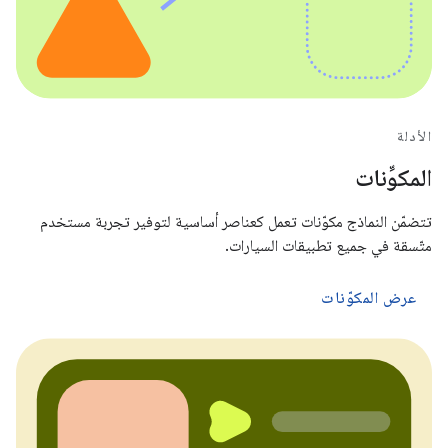
الأدلة
المكوِّنات
تتضمّن النماذج مكوّنات تعمل كعناصر أساسية لتوفير تجربة مستخدم
متّسقة في جميع تطبيقات السيارات.
عرض المكوّنات