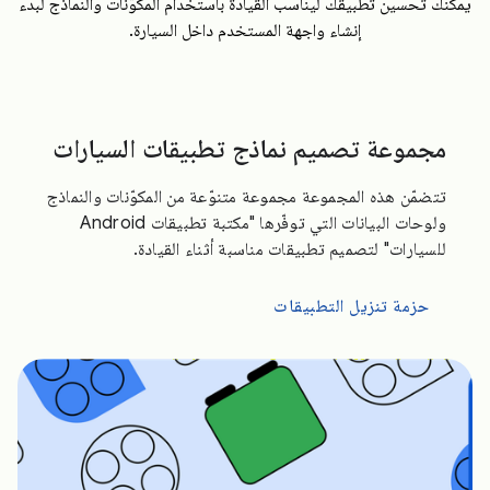
يمكنك تحسين تطبيقك ليناسب القيادة باستخدام المكوّنات والنماذج لبدء
إنشاء واجهة المستخدم داخل السيارة.
مجموعة تصميم نماذج تطبيقات السيارات
تتضمّن هذه المجموعة مجموعة متنوّعة من المكوّنات والنماذج
ولوحات البيانات التي توفّرها "مكتبة تطبيقات Android
للسيارات" لتصميم تطبيقات مناسبة أثناء القيادة.
حزمة تنزيل التطبيقات