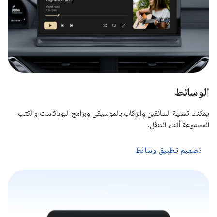
الوسائط
يمكنك تسلية السائقين والركاب بالموسيقى وبرامج البودكاست والكتب
المسموعة أثناء التنقّل.
تصميم تطبيق وسائط