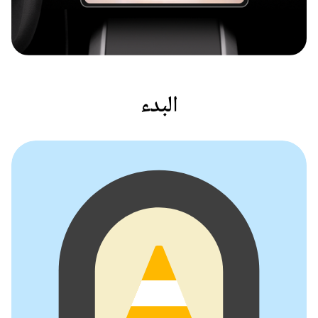
البدء