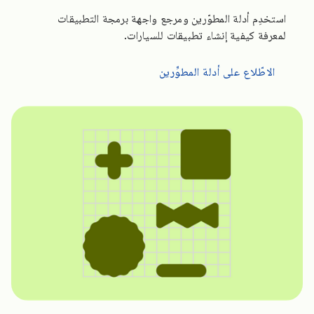
استخدِم أدلة المطوّرين ومرجع واجهة برمجة التطبيقات
لمعرفة كيفية إنشاء تطبيقات للسيارات.
الاطّلاع على أدلة المطوِّرين