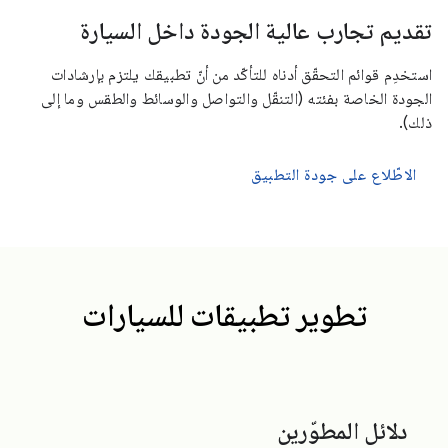
تقديم تجارب عالية الجودة داخل السيارة
استخدِم قوائم التحقّق أدناه للتأكّد من أنّ تطبيقك يلتزم بإرشادات
الجودة الخاصة بفئته (التنقّل والتواصل والوسائط والطقس وما إلى
ذلك).
الاطّلاع على جودة التطبيق
تطوير تطبيقات للسيارات
دلائل المطوّرين