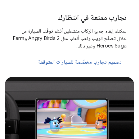
تجارب ممتعة في انتظارك
يمكنك إبقاء جميع الركاب منشغلين أثناء توقّف السيارة من
خلال تصفّح الويب ولعب ألعاب مثل Angry Birds 2 وFarm
Heroes Saga وغير ذلك.
تصميم تجارب مخصّصة للسيارات المتوقفة