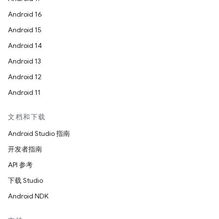
Android 16
Android 15
Android 14
Android 13
Android 12
Android 11
文档和下载
Android Studio 指南
开发者指南
API 参考
下载 Studio
Android NDK