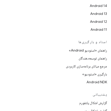
Android 14
Android 13
Android 12
Android 11
اسناد و بارگیری‌ها
راهنمای «استودیو Android»
راهنمای توسعه‌دهندگان
مرجع میانای برنامه‌سازی کاربردی
بارگیری «استودیو»
Android NDK
پشتیبانی
گزارش اشکال پلتفورم
گزارش اشکال سند