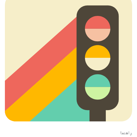
راهنما