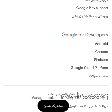
Google Play support
پیوستن به مطالعات پژوهشی
Android
Chrome
Firebase
Google Cloud Platform
همه محصولات
حریم خصوصی
مجوز
دستورالعمل‌های نمانام
Manage cookies
ICP证合字B2-20070004号
مشترک شدن
دریافت اخبار و نکته‌ها با ایمیل