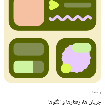
راهنما
جریان ها، رفتارها و الگوها