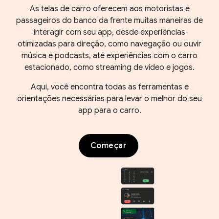
As telas de carro oferecem aos motoristas e
passageiros do banco da frente muitas maneiras de
interagir com seu app, desde experiências
otimizadas para direção, como navegação ou ouvir
música e podcasts, até experiências com o carro
estacionado, como streaming de vídeo e jogos.
Aqui, você encontra todas as ferramentas e
orientações necessárias para levar o melhor do seu
app para o carro.
Começar