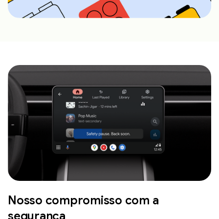
Nosso compromisso com a
segurança