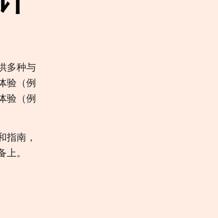
供多种与
体验（例
体验（例
和指南，
备上。