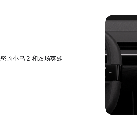
的小鸟 2 和农场英雄
。