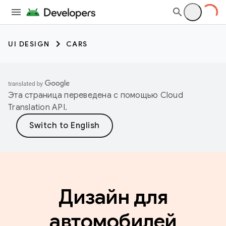
UI DESIGN
CARS
Эта страница переведена с помощью
Cloud
Translation API
.
Дизайн для
автомобилей