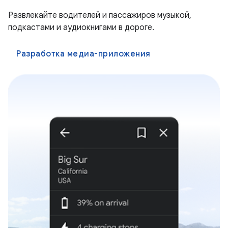
Развлекайте водителей и пассажиров музыкой,
подкастами и аудиокнигами в дороге.
Разработка медиа-приложения