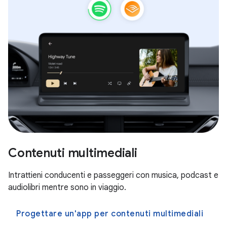
Contenuti multimediali
Intrattieni conducenti e passeggeri con musica, podcast e
audiolibri mentre sono in viaggio.
Progettare un'app per contenuti multimediali