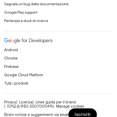
Segnala un bug della documentazione
Google Play support
Partecipa a studi di ricerca
Android
Chrome
Firebase
Google Cloud Platform
Tutti i prodotti
Privacy
Licenza
Linee guida per il brand
ICP证合字B2-20070004号
Manage cookies
Iscriviti
Ricevi notizie e suggerimenti via email