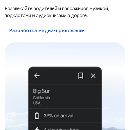
Развлекайте водителей и пассажиров музыкой,
подкастами и аудиокнигами в дороге.
Разработка медиа-приложения