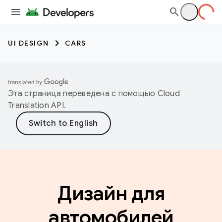
UI DESIGN
CARS
Эта страница переведена с помощью
Cloud
Translation API
.
Дизайн для
автомобилей