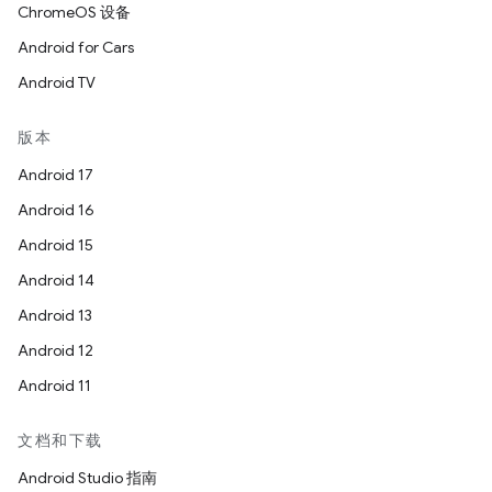
ChromeOS 设备
Android for Cars
Android TV
版本
Android 17
Android 16
Android 15
Android 14
Android 13
Android 12
Android 11
文档和下载
Android Studio 指南