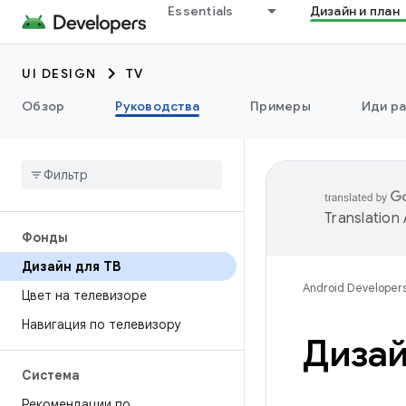
Essentials
Дизайн и план
UI DESIGN
TV
Обзор
Руководства
Примеры
Иди ра
Translation
Фонды
Дизайн для ТВ
Android Developer
Цвет на телевизоре
Навигация по телевизору
Дизай
Система
Рекомендации по