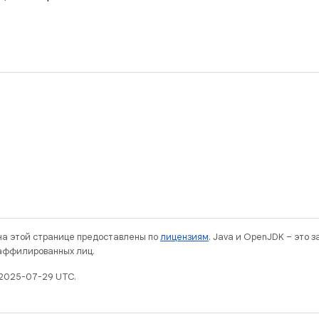
 на этой странице предоставлены по
лицензиям
. Java и OpenJDK – это 
 аффилированных лиц.
 2025-07-29 UTC.