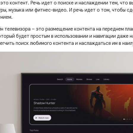
это контент. Речь идет о поиске и наслаждении тем, что в
гры, музыка или фитнес-видео. И речь идет о том, чтобы с
нием.
н телевизора – это размещение контента на переднем план
оторый будет простым в использовании и навигации даже н
егчить поиск любимого контента и наслаждаться им в наил