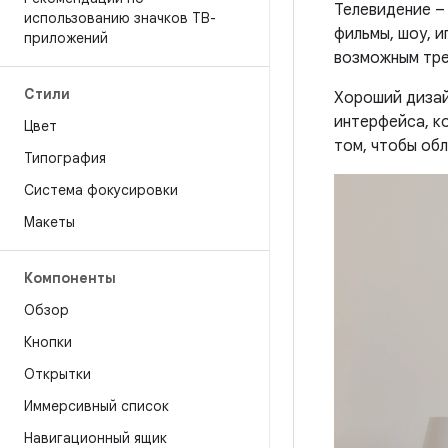
Телевидение – 
использованию значков ТВ-
фильмы, шоу, и
приложений
возможным тре
Стили
Хороший дизай
интерфейса, к
Цвет
том, чтобы обл
Типография
Система фокусировки
Макеты
Компоненты
Обзор
Кнопки
Открытки
Иммерсивный список
Навигационный ящик