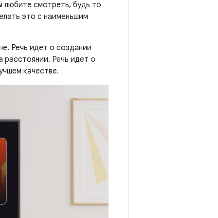
ы любите смотреть, будь то
делать это с наименьшим
е. Речь идет о создании
а расстоянии. Речь идет о
учшем качестве.