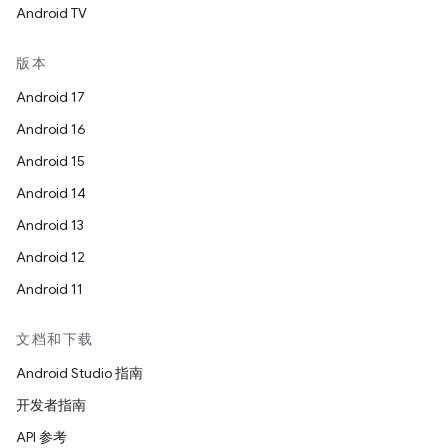
Android TV
版本
Android 17
Android 16
Android 15
Android 14
Android 13
Android 12
Android 11
文档和下载
Android Studio 指南
开发者指南
API 参考