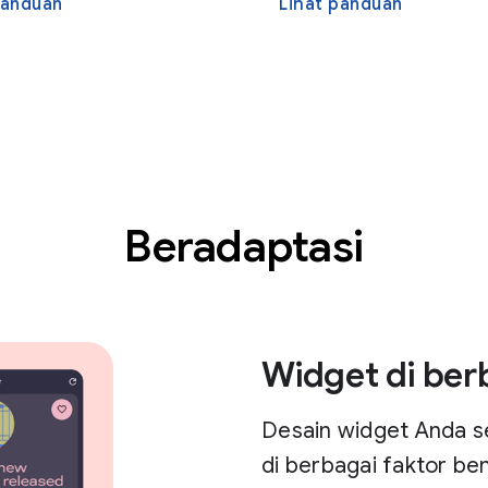
panduan
Lihat panduan
Beradaptasi
Widget di ber
Desain widget Anda se
di berbagai faktor ben