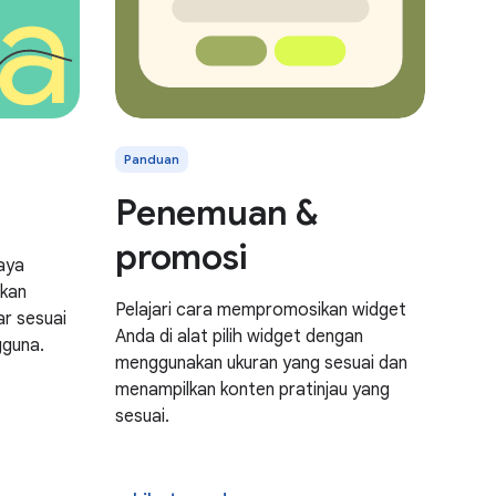
Panduan
Penemuan &
promosi
aya
tkan
Pelajari cara mempromosikan widget
ar sesuai
Anda di alat pilih widget dengan
guna.
menggunakan ukuran yang sesuai dan
menampilkan konten pratinjau yang
sesuai.