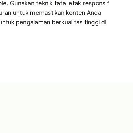
e. Gunakan teknik tata letak responsif
ukuran untuk memastikan konten Anda
untuk pengalaman berkualitas tinggi di