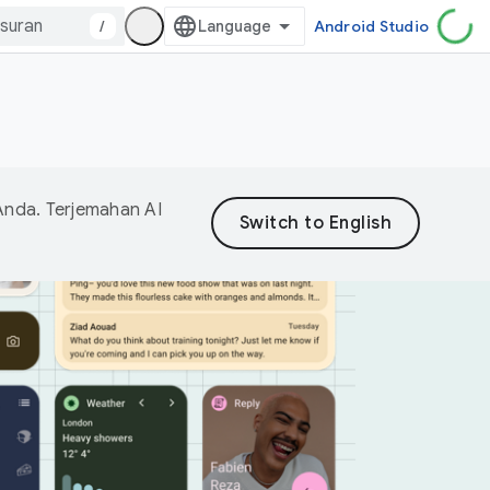
/
Android Studio
Anda. Terjemahan AI