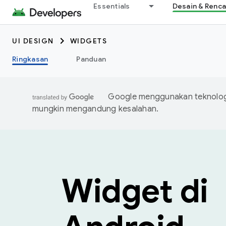
Essentials
Desain & Renc
UI DESIGN
WIDGETS
Ringkasan
Panduan
Google menggunakan teknologi
mungkin mengandung kesalahan.
Widget di