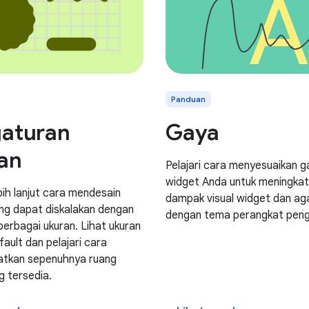
Panduan
aturan
Gaya
an
Pelajari cara menyesuaikan g
widget Anda untuk meningka
ebih lanjut cara mendesain
dampak visual widget dan ag
ng dapat diskalakan dengan
dengan tema perangkat peng
berbagai ukuran. Lihat ukuran
ault dan pelajari cara
tkan sepenuhnya ruang
g tersedia.