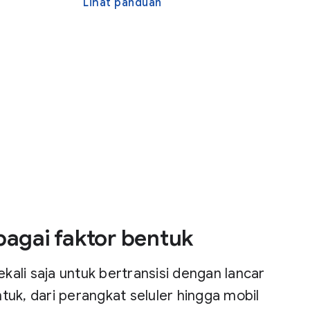
Lihat panduan
bagai faktor bentuk
kali saja untuk bertransisi dengan lancar
tuk, dari perangkat seluler hingga mobil