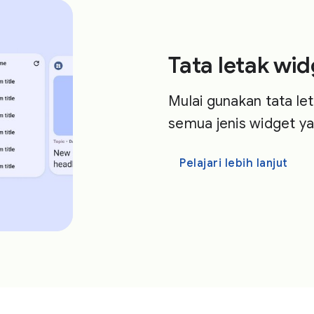
Tata letak wi
Mulai gunakan tata le
semua jenis widget y
Pelajari lebih lanjut