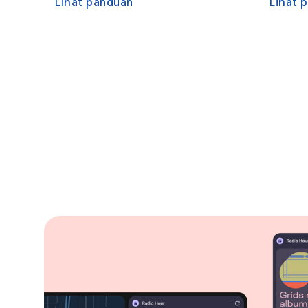
Lihat panduan
Lihat 