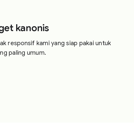
dget kanonis
tak responsif kami yang siap pakai untuk
ang paling umum.