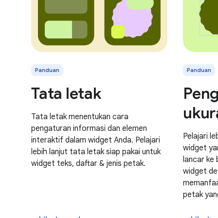
Panduan
Panduan
Tata letak
Peng
ukur
Tata letak menentukan cara
pengaturan informasi dan elemen
Pelajari l
interaktif dalam widget Anda. Pelajari
widget ya
lebih lanjut tata letak siap pakai untuk
lancar ke 
widget teks, daftar & jenis petak.
widget def
memanfaa
petak yan