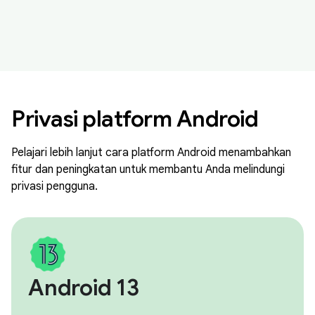
Privasi platform Android
Pelajari lebih lanjut cara platform Android menambahkan
fitur dan peningkatan untuk membantu Anda melindungi
privasi pengguna.
Android 13