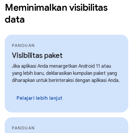
Meminimalkan visibilitas
data
PANDUAN
Visibilitas paket
Jika aplikasi Anda menargetkan Android 11 atau
yang lebih baru, deklarasikan kumpulan paket yang
diharapkan untuk berinteraksi dengan aplikasi Anda.
Pelajari lebih lanjut
PANDUAN