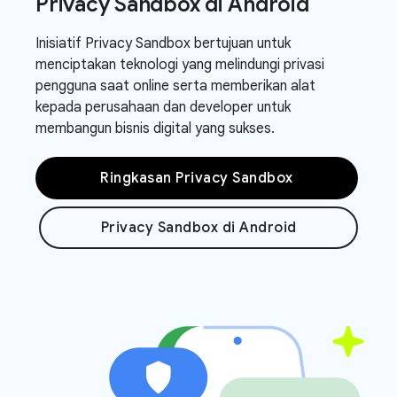
Privacy Sandbox di Android
Inisiatif Privacy Sandbox bertujuan untuk
menciptakan teknologi yang melindungi privasi
pengguna saat online serta memberikan alat
kepada perusahaan dan developer untuk
membangun bisnis digital yang sukses.
Ringkasan Privacy Sandbox
Privacy Sandbox di Android