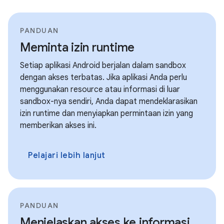
PANDUAN
Meminta izin runtime
Setiap aplikasi Android berjalan dalam sandbox
dengan akses terbatas. Jika aplikasi Anda perlu
menggunakan resource atau informasi di luar
sandbox-nya sendiri, Anda dapat mendeklarasikan
izin runtime dan menyiapkan permintaan izin yang
memberikan akses ini.
Pelajari lebih lanjut
PANDUAN
Menjelaskan akses ke informasi