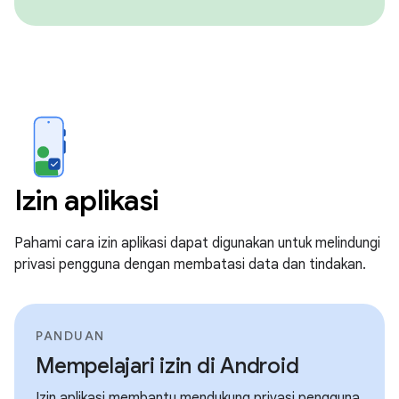
Izin aplikasi
Pahami cara izin aplikasi dapat digunakan untuk melindungi
privasi pengguna dengan membatasi data dan tindakan.
PANDUAN
Mempelajari izin di Android
Izin aplikasi membantu mendukung privasi pengguna