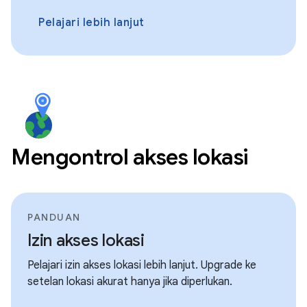
Pelajari lebih lanjut
Mengontrol akses lokasi
PANDUAN
Izin akses lokasi
Pelajari izin akses lokasi lebih lanjut. Upgrade ke
setelan lokasi akurat hanya jika diperlukan.