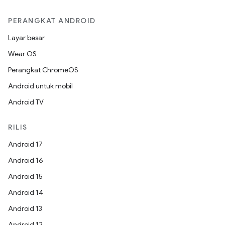
PERANGKAT ANDROID
Layar besar
Wear OS
Perangkat ChromeOS
Android untuk mobil
Android TV
RILIS
Android 17
Android 16
Android 15
Android 14
Android 13
Android 12