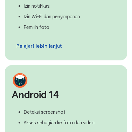
Izin notifikasi
Izin Wi-Fi dan penyimpanan
Pemilih foto
Pelajari lebih lanjut
Android 14
Deteksi screenshot
Akses sebagian ke foto dan video