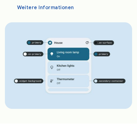
Weitere Informationen