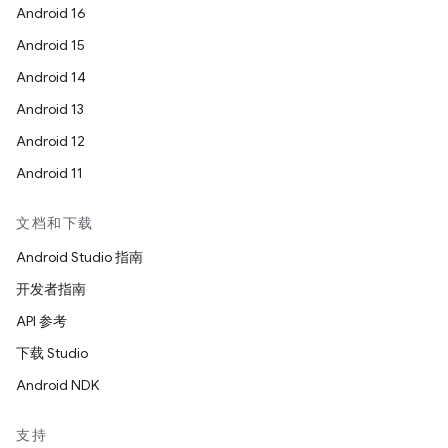
Android 16
Android 15
Android 14
Android 13
Android 12
Android 11
文档和下载
Android Studio 指南
开发者指南
API 参考
下载 Studio
Android NDK
支持