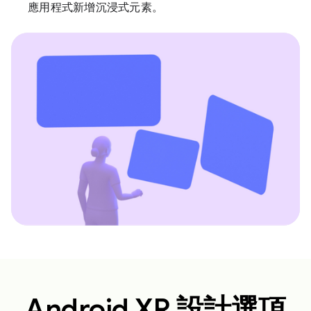
應用程式新增沉浸式元素。
Android XR 設計選項