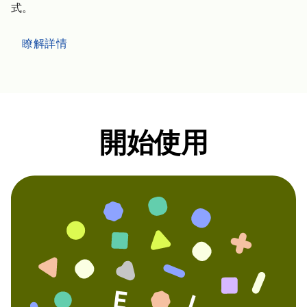
式。
瞭解詳情
開始使用