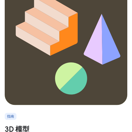
指南
3D 模型