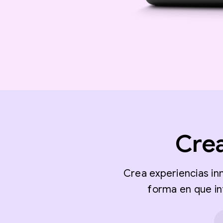
Crea
Crea experiencias in
forma en que in