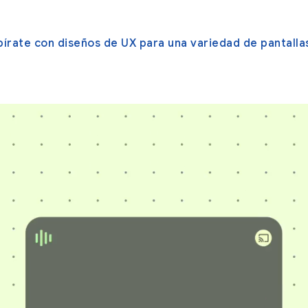
pírate con diseños de UX para una variedad de pantall