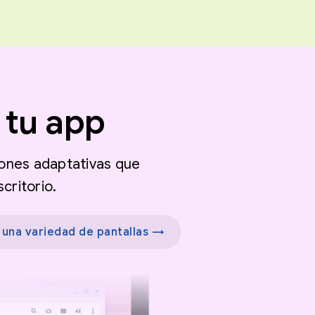
 tu app
iones adaptativas que
critorio.
 una variedad de pantallas →