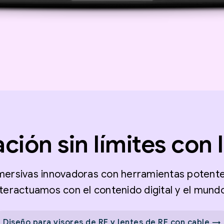
ción sin límites con 
mersivas innovadoras con herramientas potent
teractuamos con el contenido digital y el mund
Diseño para visores de RE y lentes de RE con cable →