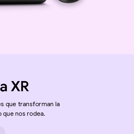
la XR
es que transforman la
o que nos rodea.