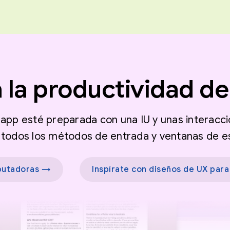
 la productividad de
app esté preparada con una IU y unas interacc
todos los métodos de entrada y ventanas de es
mputadoras →
Inspírate con diseños de UX para