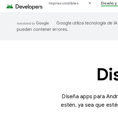
Imprescindibles
Diseño y 
Google utiliza tecnología de I
pueden contener errores.
Di
Diseña apps para Andr
estén, ya sea que esté