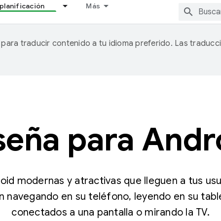
planificación
Más
A para traducir contenido a tu idioma preferido. Las traducc
seña para Andr
oid modernas y atractivas que lleguen a tus us
n navegando en su teléfono, leyendo en su tab
conectados a una pantalla o mirando la TV.