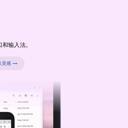
口和输入法。
灵感 →