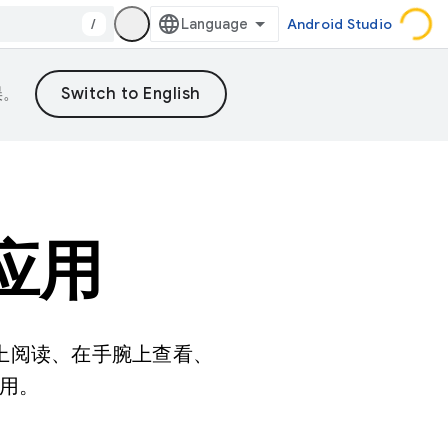
/
Android Studio
误。
计应用
脑上阅读、在手腕上查看、
用。