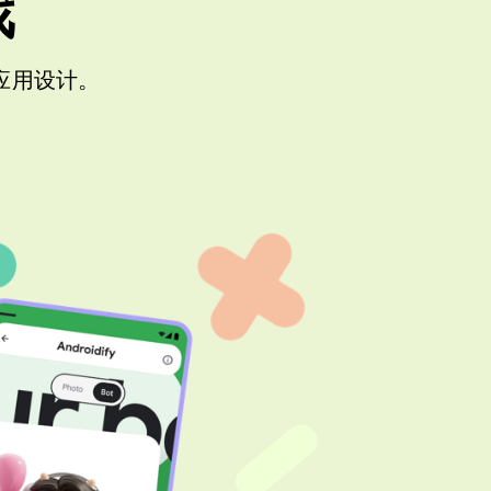
戏
代应用设计。