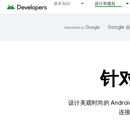
基本知识
设计和规划
Googl
针对
设计美观时尚的 And
连