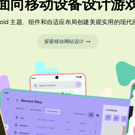
面向移动设备设计游
droid 主题、组件和自适应布局创建美观实用的现
探索移动网站设计 →