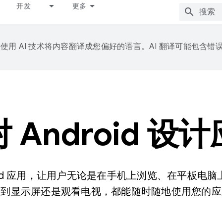
开发
更多
e 会使用 AI 技术将内容翻译成您偏好的语言。AI 翻译可能包含错
 Android 设
roid 应用，让用户无论是在手机上浏览、在平板电
接到显示屏还是观看电视，都能随时随地使用您的应