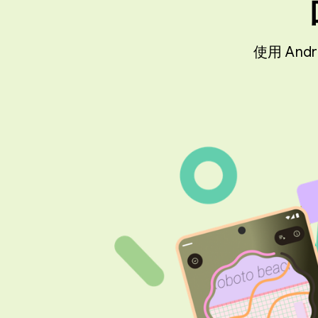
使用 An