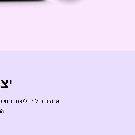
יצ
אתם יכולים ליצור חוו
אנ