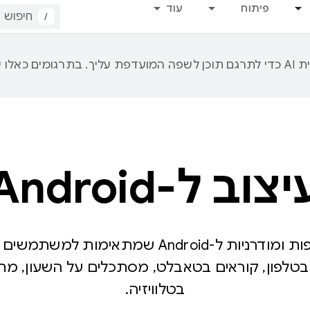
פיתוח
עוד
/
צוב ל-Android
תוכלו לעצב אפליקציות יפות ומודרניות ל-droid
 בטלפון, קוראים בטאבלט, מסתכלים על השעון, מח
בטלוויזיה.