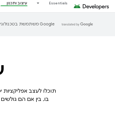
Essentials
עיצוב ותכנון
‫Google משתמשת בטכנולוגיית AI כדי לתרגם תוכן לשפה המועדפת עליך. בתרגומים כאלו עשויות להיות שגיאות.
עי
בו, בין אם הם גולשים