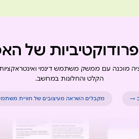
פרודוקטיביות של האפ
יה מוכנה עם ממשק משתמש דינמי ואינטראקציות
הקלט והחלונות במחשב.
ב →
מקבלים השראה מעיצובים של חוויית משתמש