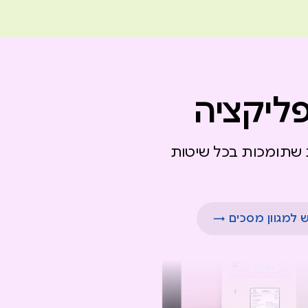
ליקציה
 שתומכות בכל שיטות
 למגוון מסכים →