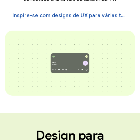
Inspire-se com designs de UX para várias telas →
Design para