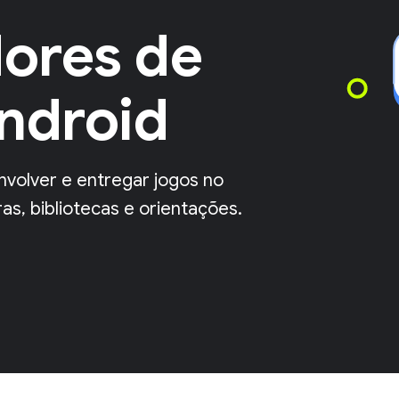
ores de
ndroid
nvolver e entregar jogos no
s, bibliotecas e orientações.