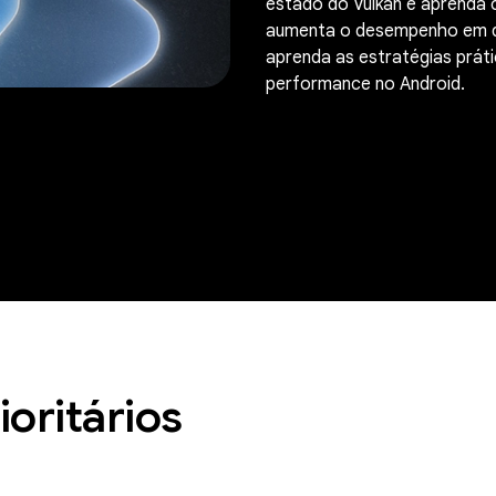
estado do Vulkan e aprenda
aumenta o desempenho em div
aprenda as estratégias práti
performance no Android.
ioritários