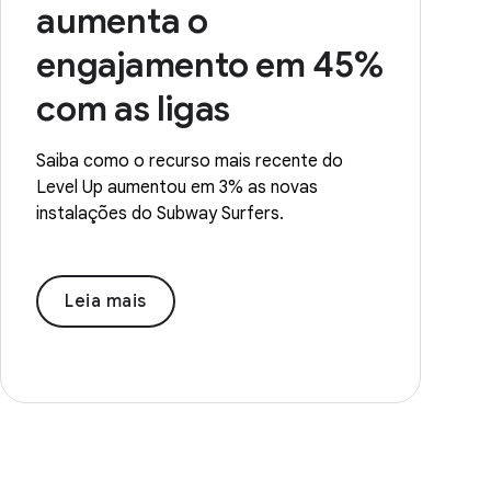
aumenta o
engajamento em 45%
com as ligas
Saiba como o recurso mais recente do
Level Up aumentou em 3% as novas
instalações do Subway Surfers.
Leia mais