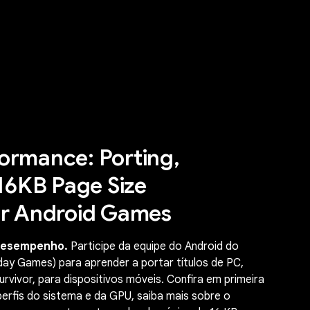
ormance: Porting,
 16KB Page Size
or Android Games
 desempenho.
Participe da equipe do Android do
day Games) para aprender a portar títulos de PC,
vivor, para dispositivos móveis. Confira em primeira
erfis do sistema e da GPU, saiba mais sobre o