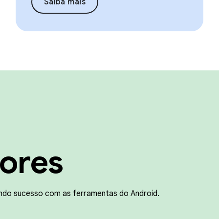
Saiba mais
ores
ndo sucesso com as ferramentas do Android.