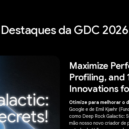
Destaques da GDC 2026
Maximize Perf
Profiling, and
Innovations f
Otimize para melhorar o
Google e de Emil Kjæhr (Fun
como Deep Rock Galactic: Sur
mão nosso novo criador de p