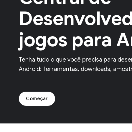
Desenvolved
jogos para A
Tenha tudo o que você precisa para dese
Android: ferramentas, downloads, amostra
Começar