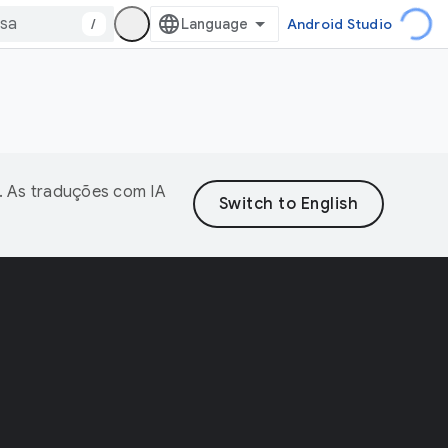
/
Android Studio
. As traduções com IA