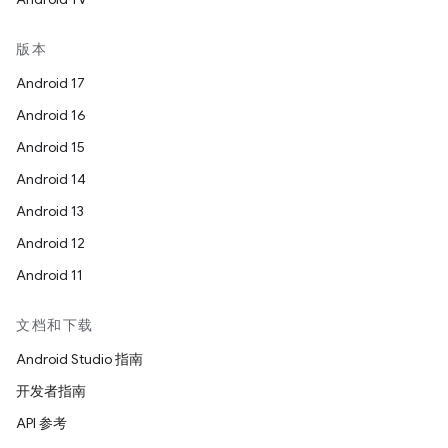
版本
Android 17
Android 16
Android 15
Android 14
Android 13
Android 12
Android 11
文档和下载
Android Studio 指南
开发者指南
API 参考